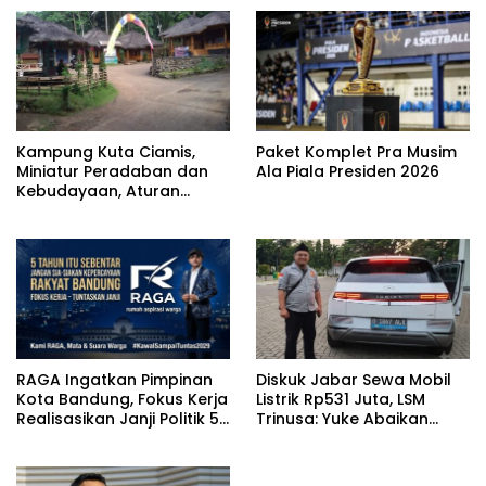
Kampung Kuta Ciamis,
Paket Komplet Pra Musim
Miniatur Peradaban dan
Ala Piala Presiden 2026
Kebudayaan, Aturan
Leluhur Benar-benar
Dijaga
RAGA Ingatkan Pimpinan
Diskuk Jabar Sewa Mobil
Kota Bandung, Fokus Kerja
Listrik Rp531 Juta, LSM
Realisasikan Janji Politik 5
Trinusa: Yuke Abaikan
Tahun
Instruksi Gubernur KDM