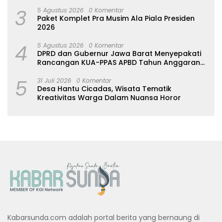
Pemberdayaan Warga
3
5 Agustus 2026
0 Komentar
Paket Komplet Pra Musim Ala Piala Presiden
2026
4
5 Agustus 2026
0 Komentar
DPRD dan Gubernur Jawa Barat Menyepakati
Rancangan KUA-PPAS APBD Tahun Anggaran
2027
5
31 Juli 2026
0 Komentar
Desa Hantu Cicadas, Wisata Tematik
Kreativitas Warga Dalam Nuansa Horor
Kabarsunda.com adalah portal berita yang bernaung di