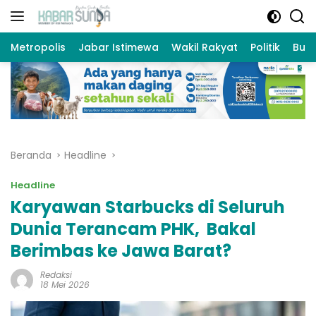
Langsung
ke
konten
Metropolis
Jabar Istimewa
Wakil Rakyat
Politik
Bud
Beranda
Headline
Headline
Karyawan Starbucks di Seluruh
Dunia Terancam PHK, Bakal
Berimbas ke Jawa Barat?
Redaksi
18 Mei 2026