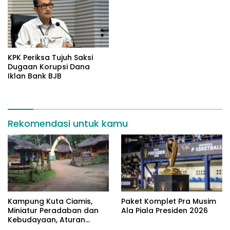
KPK Periksa Tujuh Saksi
Dugaan Korupsi Dana
Iklan Bank BJB
Rekomendasi untuk kamu
Kampung Kuta Ciamis,
Paket Komplet Pra Musim
Miniatur Peradaban dan
Ala Piala Presiden 2026
Kebudayaan, Aturan
Leluhur Benar-benar