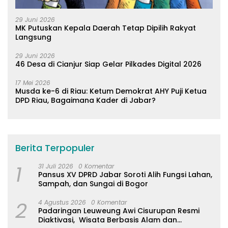
29 Juni 2026
MK Putuskan Kepala Daerah Tetap Dipilih Rakyat
Langsung
29 Juni 2026
46 Desa di Cianjur Siap Gelar Pilkades Digital 2026
17 Mei 2026
Musda ke-6 di Riau: Ketum Demokrat AHY Puji Ketua
DPD Riau, Bagaimana Kader di Jabar?
Berita Terpopuler
1
31 Juli 2026
0 Komentar
Pansus XV DPRD Jabar Soroti Alih Fungsi Lahan,
Sampah, dan Sungai di Bogor
2
4 Agustus 2026
0 Komentar
Padaringan Leuweung Awi Cisurupan Resmi
Diaktivasi, Wisata Berbasis Alam dan