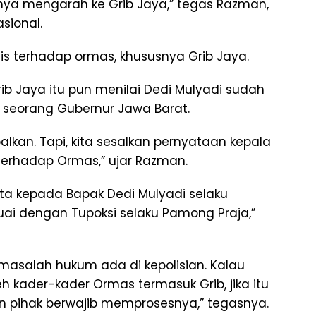
ya mengarah ke Grib Jaya,” tegas Razman,
sional.
nis terhadap ormas, khususnya Grib Jaya.
ib Jaya itu pun menilai Dedi Mulyadi sudah
seorang Gubernur Jawa Barat.
lkan. Tapi, kita sesalkan pernyataan kepala
terhadap Ormas,” ujar Razman.
a kepada Bapak Dedi Mulyadi selaku
uai dengan Tupoksi selaku Pamong Praja,”
masalah hukum ada di kepolisian. Kalau
 kader-kader Ormas termasuk Grib, jika itu
n pihak berwajib memprosesnya,” tegasnya.