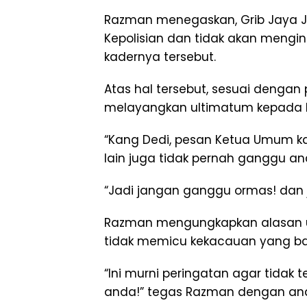
Razman menegaskan, Grib Jaya 
Kepolisian dan tidak akan meng
kadernya tersebut.
Atas hal tersebut, sesuai denga
melayangkan ultimatum kepada D
“Kang Dedi, pesan Ketua Umum k
lain juga tidak pernah ganggu a
“Jadi jangan ganggu ormas! dan
Razman mengungkapkan alasan u
tidak memicu kekacauan yang baka
“Ini murni peringatan agar tidak 
anda!” tegas Razman dengan and