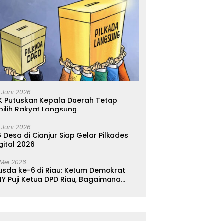
 Juni 2026
K Putuskan Kepala Daerah Tetap
pilih Rakyat Langsung
 Juni 2026
 Desa di Cianjur Siap Gelar Pilkades
gital 2026
 Mei 2026
usda ke-6 di Riau: Ketum Demokrat
Y Puji Ketua DPD Riau, Bagaimana
ader di Jabar?