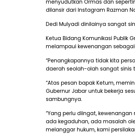
menyudutkan Ormas dan sepertin
dilansir dari Instagram Razman Na
Dedi Mulyadi dinilainya sangat si
Ketua Bidang Komunikasi Publik Gr
melampaui kewenangan sebagai 
“Penangkapannya tidak kita persoa
daerah seolah-olah sangat sinis 
“Atas pesan bapak Ketum, memint
Gubernur Jabar untuk bekerja ses
sambungnya.
“Yang perlu diingat, kewenangan 
ada kegaduhan, ada masalah oleh
melanggar hukum, kami persilaka