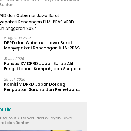
Banten
5 Agustus 2026
DPRD dan Gubernur Jawa Barat
Menyepakati Rancangan KUA-PPAS
APBD Tahun Anggaran 2027
31 Juli 2026
Pansus XV DPRD Jabar Soroti Alih
Fungsi Lahan, Sampah, dan Sungai di
Bogor
29 Juli 2026
Komisi V DPRD Jabar Dorong
Penguatan Sarana dan Pemetaan
Kebutuhan Sekolah Rakyat di
Kabupaten Bandung
litik
rita Politik Terbaru dari Wilayah Jawa
rat dan Banten