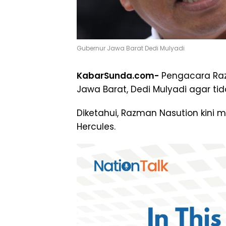
Gubernur Jawa Barat Dedi Mulyadi
KabarSunda.com-
Pengacara Ra
Jawa Barat, Dedi Mulyadi agar tid
Diketahui, Razman Nasution kini m
Hercules.