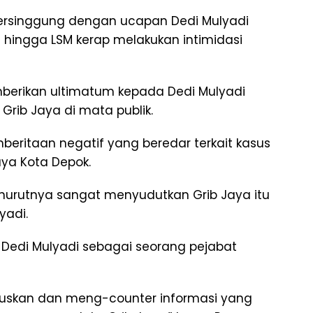
ersinggung dengan ucapan Dedi Mulyadi
ingga LSM kerap melakukan intimidasi
mberikan ultimatum kepada Dedi Mulyadi
 Grib Jaya di mata publik.
ritaan negatif yang beredar terkait kasus
ya Kota Depok.
nurutnya sangat menyudutkan Grib Jaya itu
yadi.
 Dedi Mulyadi sebagai seorang pejabat
ruskan dan meng-counter informasi yang