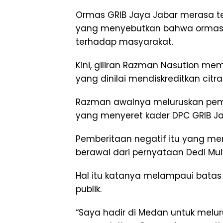
Ormas GRIB Jaya Jabar merasa t
yang menyebutkan bahwa ormas h
terhadap masyarakat.
Kini, giliran Razman Nasution me
yang dinilai mendiskreditkan citra
Razman awalnya meluruskan pembe
yang menyeret kader DPC GRIB Ja
Pemberitaan negatif itu yang me
berawal dari pernyataan Dedi Mul
Hal itu katanya melampaui batas
publik.
“Saya hadir di Medan untuk melu