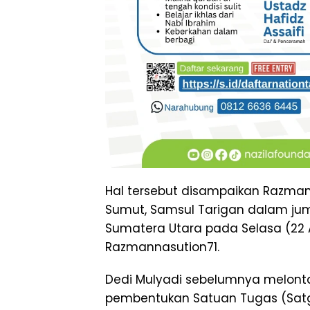
Hal tersebut disampaikan Razman
Sumut, Samsul Tarigan dalam jum
Sumatera Utara pada Selasa (22 A
Razmannasution71.
Dedi Mulyadi sebelumnya melont
pembentukan Satuan Tugas (Satg