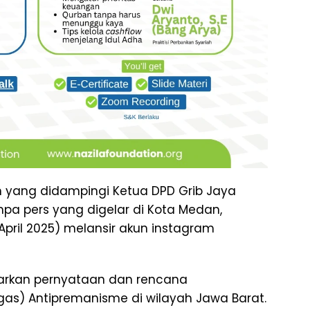
 yang didampingi Ketua DPD Grib Jaya
pa pers yang digelar di Kota Medan,
pril 2025) melansir akun instagram
arkan pernyataan dan rencana
as) Antipremanisme di wilayah Jawa Barat.