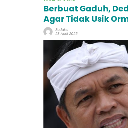
Berbuat Gaduh, Ded
Agar Tidak Usik Or
Redaksi
23 April 2025