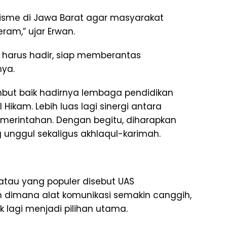
isme di Jawa Barat agar masyarakat
am,” ujar Erwan.
h harus hadir, siap memberantas
nya.
mbut baik hadirnya lembaga pendidikan
Hikam. Lebih luas lagi sinergi antara
erintahan. Dengan begitu, diharapkan
unggul sekaligus akhlaqul-karimah.
tau yang populer disebut UAS
 dimana alat komunikasi semakin canggih,
k lagi menjadi pilihan utama.