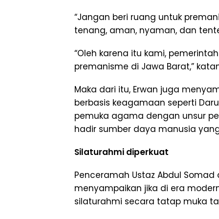
“Jangan beri ruang untuk preman
tenang, aman, nyaman, dan tenter
“Oleh karena itu kami, pemerinta
premanisme di Jawa Barat,” kata
Maka dari itu, Erwan juga menya
berbasis keagamaan seperti Darul 
pemuka agama dengan unsur pem
hadir sumber daya manusia yang 
Silaturahmi diperkuat
Penceramah Ustaz Abdul Somad a
menyampaikan jika di era modern
silaturahmi secara tatap muka ta