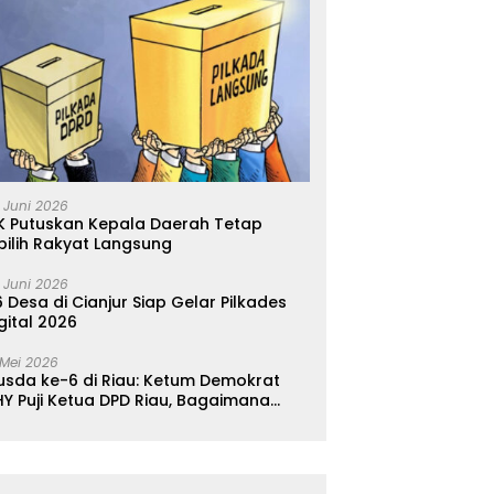
 Juni 2026
K Putuskan Kepala Daerah Tetap
pilih Rakyat Langsung
 Juni 2026
 Desa di Cianjur Siap Gelar Pilkades
gital 2026
 Mei 2026
usda ke-6 di Riau: Ketum Demokrat
Y Puji Ketua DPD Riau, Bagaimana
ader di Jabar?