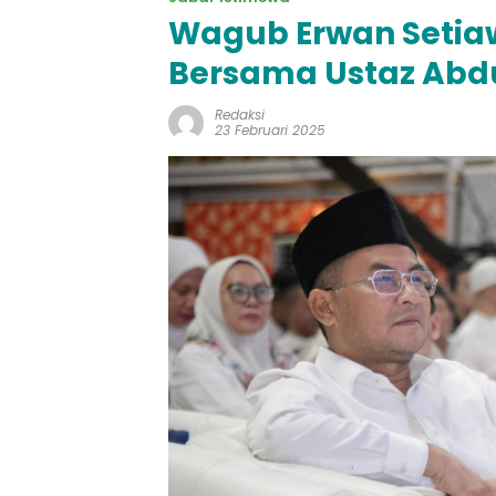
Wagub Erwan Setiaw
Bersama Ustaz Ab
Redaksi
23 Februari 2025