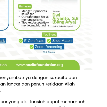
sa menyambutnya dengan sukacita dan
n lancar dan penuh keridaan Allah
.
akbar yang diisi tausiah dapat menambah