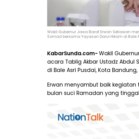
Wakil Gubernur Jawa Barat Erwan Setiawan me
Somad bersama Yayasan Darul Hikam di Bale Asr
KabarSunda.com-
Wakil Gubernu
acara Tablig Akbar Ustadz Abdul
di Bale Asri Pusdai, Kota Bandung, 
Erwan menyambut baik kegiatan 
bulan suci Ramadan yang tinggal 