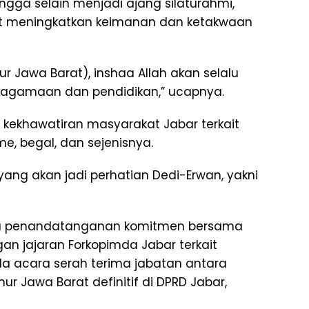
ngga selain menjadi ajang silaturahmi,
at meningkatkan keimanan dan ketakwaan
 Jawa Barat), inshaa Allah akan selalu
gamaan dan pendidikan,” ucapnya.
kekhawatiran masyarakat Jabar terkait
, begal, dan sejenisnya.
 yang akan jadi perhatian Dedi-Erwan, yakni
nya penandatanganan komitmen bersama
an jajaran Forkopimda Jabar terkait
 acara serah terima jabatan antara
r Jawa Barat definitif di DPRD Jabar,