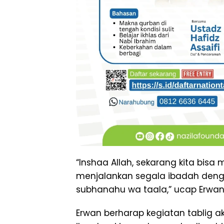
“Inshaa Allah, sekarang kita bi
menjalankan segala ibadah denga
subhanahu wa taala,” ucap Erwan
Erwan berharap kegiatan tablig 