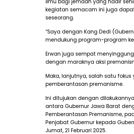
ilmu bagi jemaah yang hadir sehi
kegiatan semacam ini juga dap
seseorang.
“Saya dengan Kang Dedi (Gubernur
mendukung program-program kea
Erwan juga sempat menyinggung 
dengan maraknya aksi premanisme
Maka, lanjutnya, salah satu fokus
pemberantasan premanisme.
Ini ditujukan dengan dilakukan
antara Gubernur Jawa Barat deng
Pemberantasan Premanisme, pada
Penjabat Gubernur kepada Gubernu
Jumat, 21 Februari 2025.