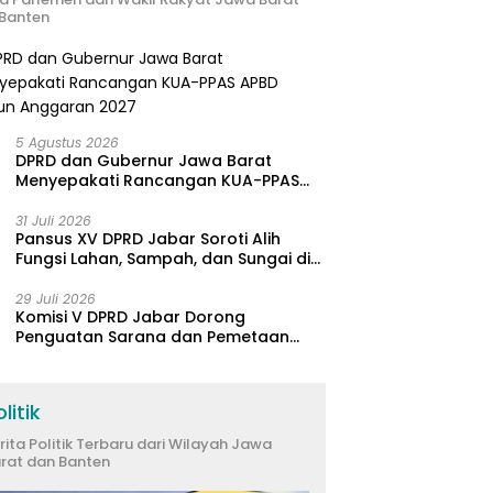
Banten
5 Agustus 2026
DPRD dan Gubernur Jawa Barat
Menyepakati Rancangan KUA-PPAS
APBD Tahun Anggaran 2027
31 Juli 2026
Pansus XV DPRD Jabar Soroti Alih
Fungsi Lahan, Sampah, dan Sungai di
Bogor
29 Juli 2026
Komisi V DPRD Jabar Dorong
Penguatan Sarana dan Pemetaan
Kebutuhan Sekolah Rakyat di
Kabupaten Bandung
litik
rita Politik Terbaru dari Wilayah Jawa
rat dan Banten