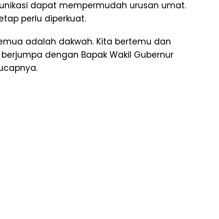
munikasi dapat mempermudah urusan umat.
tap perlu diperkuat.
 semua adalah dakwah. Kita bertemu dan
sa berjumpa dengan Bapak Wakil Gubernur
 ucapnya.