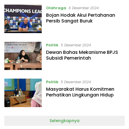
Olahraga
6 Desember 2024
Bojan Hodak Akui Pertahanan
Persib Sangat Buruk
Politik
5 Desember 2024
Dewan Bahas Mekanisme BPJS
Subsidi Pemerintah
Politik
5 Desember 2024
Masyarakat Harus Komitmen
Perhatikan Lingkungan Hidup
Selengkapnya