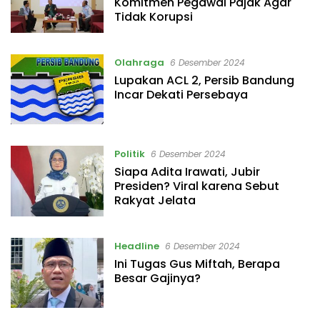
Komitmen Pegawai Pajak Agar
Tidak Korupsi
Olahraga
6 Desember 2024
Lupakan ACL 2, Persib Bandung
Incar Dekati Persebaya
Politik
6 Desember 2024
Siapa Adita Irawati, Jubir
Presiden? Viral karena Sebut
Rakyat Jelata
Headline
6 Desember 2024
Ini Tugas Gus Miftah, Berapa
Besar Gajinya?