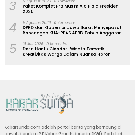
3
5 Agustus 2026
0 Komentar
Paket Komplet Pra Musim Ala Piala Presiden
2026
4
5 Agustus 2026
0 Komentar
DPRD dan Gubernur Jawa Barat Menyepakati
Rancangan KUA-PPAS APBD Tahun Anggaran
2027
5
31 Juli 2026
0 Komentar
Desa Hantu Cicadas, Wisata Tematik
Kreativitas Warga Dalam Nuansa Horor
Kabarsunda.com adalah portal berita yang bernaung di
bawah bendera PT Kabar Grup Indonesia (KGI). Portal ini