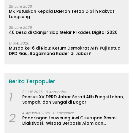
29 Juni 2026
MK Putuskan Kepala Daerah Tetap Dipilih Rakyat
Langsung
29 Juni 2026
46 Desa di Cianjur Siap Gelar Pilkades Digital 2026
17 Mei 2026
Musda ke-6 di Riau: Ketum Demokrat AHY Puji Ketua
DPD Riau, Bagaimana Kader di Jabar?
Berita Terpopuler
1
31 Juli 2026
0 Komentar
Pansus XV DPRD Jabar Soroti Alih Fungsi Lahan,
Sampah, dan Sungai di Bogor
2
4 Agustus 2026
0 Komentar
Padaringan Leuweung Awi Cisurupan Resmi
Diaktivasi, Wisata Berbasis Alam dan
Pemberdayaan Warga