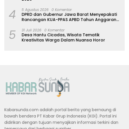
4
5 Agustus 2026
0 Komentar
DPRD dan Gubernur Jawa Barat Menyepakati
Rancangan KUA-PPAS APBD Tahun Anggaran
2027
5
31 Juli 2026
0 Komentar
Desa Hantu Cicadas, Wisata Tematik
Kreativitas Warga Dalam Nuansa Horor
Kabarsunda.com adalah portal berita yang bernaung di
bawah bendera PT Kabar Grup Indonesia (KGI). Portal ini
didirikan dengan tujuan menyajikan informasi terkini dan
terpercaya dari berbagai sumber