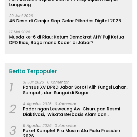
Langsung
29 Juni 2026
46 Desa di Cianjur Siap Gelar Pilkades Digital 2026
17 Mei 2026
Musda ke-6 di Riau: Ketum Demokrat AHY Puji Ketua
DPD Riau, Bagaimana Kader di Jabar?
Berita Terpopuler
1
31 Juli 2026
0 Komentar
Pansus XV DPRD Jabar Soroti Alih Fungsi Lahan,
Sampah, dan Sungai di Bogor
2
4 Agustus 2026
0 Komentar
Padaringan Leuweung Awi Cisurupan Resmi
Diaktivasi, Wisata Berbasis Alam dan
Pemberdayaan Warga
3
5 Agustus 2026
0 Komentar
Paket Komplet Pra Musim Ala Piala Presiden
2026