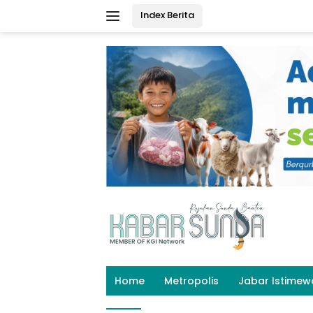
Langsung
Index Berita
ke
konten
Home
Metropolis
Jabar Istimew