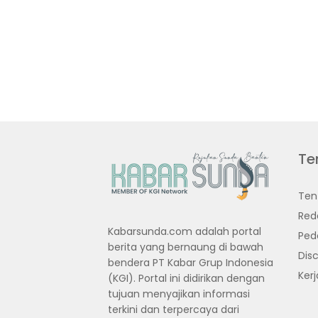
Te
Ten
Red
Kabarsunda.com adalah portal
Ped
berita yang bernaung di bawah
Disc
bendera PT Kabar Grup Indonesia
Ker
(KGI). Portal ini didirikan dengan
tujuan menyajikan informasi
terkini dan terpercaya dari