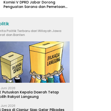
Komisi V DPRD Jabar Dorong
Penguatan Sarana dan Pemetaan
Kebutuhan Sekolah Rakyat di
Kabupaten Bandung
litik
rita Politik Terbaru dari Wilayah Jawa
rat dan Banten
 Juni 2026
K Putuskan Kepala Daerah Tetap
pilih Rakyat Langsung
 Juni 2026
 Desa di Cianjur Siap Gelar Pilkades