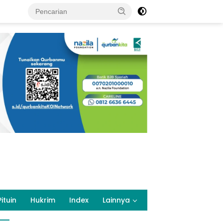
Pituin
Hukrim
Index
Lainnya