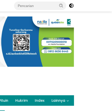
Pituin
Hukrim
Index
Lainnya