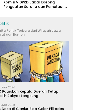
Komisi V DPRD Jabar Dorong
Penguatan Sarana dan Pemetaan
Kebutuhan Sekolah Rakyat di
Kabupaten Bandung
litik
rita Politik Terbaru dari Wilayah Jawa
rat dan Banten
 Juni 2026
K Putuskan Kepala Daerah Tetap
pilih Rakyat Langsung
 Juni 2026
 Desa di Cianjur Siap Gelar Pilkades