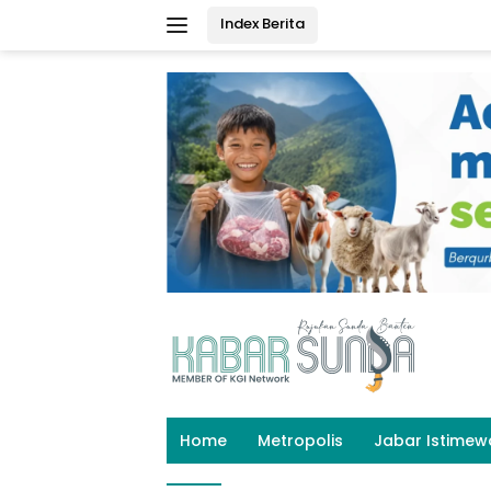
Langsung
Index Berita
ke
konten
Home
Metropolis
Jabar Istimew