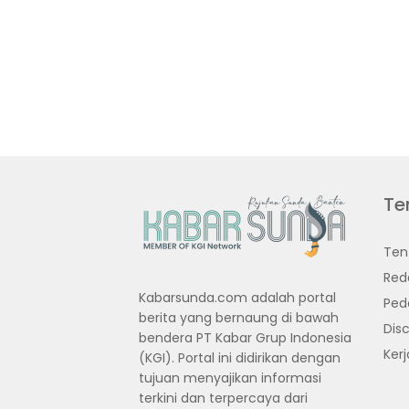
Te
Ten
Red
Kabarsunda.com adalah portal
Ped
berita yang bernaung di bawah
Disc
bendera PT Kabar Grup Indonesia
Ker
(KGI). Portal ini didirikan dengan
tujuan menyajikan informasi
terkini dan terpercaya dari