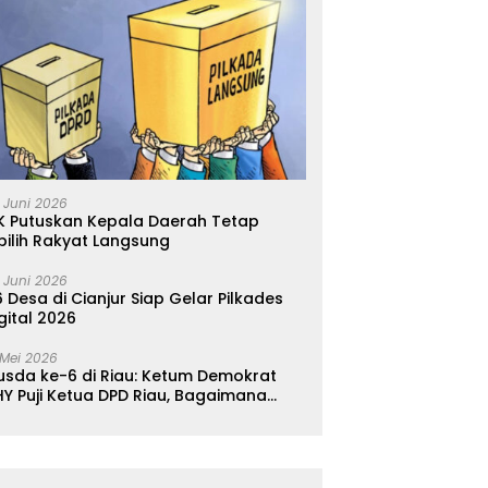
 Juni 2026
K Putuskan Kepala Daerah Tetap
pilih Rakyat Langsung
 Juni 2026
 Desa di Cianjur Siap Gelar Pilkades
gital 2026
 Mei 2026
usda ke-6 di Riau: Ketum Demokrat
Y Puji Ketua DPD Riau, Bagaimana
ader di Jabar?