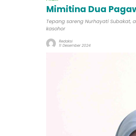
Mimitina Dua Paga
Tepang sareng Nurhayati Subakat, 
kasohor
Redaksi
11 Desember 2024