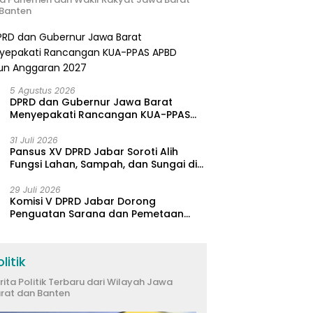
Banten
5 Agustus 2026
DPRD dan Gubernur Jawa Barat
Menyepakati Rancangan KUA-PPAS
APBD Tahun Anggaran 2027
31 Juli 2026
Pansus XV DPRD Jabar Soroti Alih
Fungsi Lahan, Sampah, dan Sungai di
Bogor
29 Juli 2026
Komisi V DPRD Jabar Dorong
Penguatan Sarana dan Pemetaan
Kebutuhan Sekolah Rakyat di
Kabupaten Bandung
litik
rita Politik Terbaru dari Wilayah Jawa
rat dan Banten