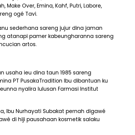
Make Over, Emina, Kahf, Putri, Labore,
areng ogé Tavi.
nu sederhana sareng jujur ​​dina jaman
xing atanapi pamer kabeungharanna sareng
ncucian artos.
n usaha ieu dina taun 1985 sareng
na PT PusakaTradition Ibu dibantuan ku
eunna nyalira lulusan Farmasi Institut
, Ibu Nurhayati Subakat pernah digawé
wé di hiji pausahaan kosmetik salaku