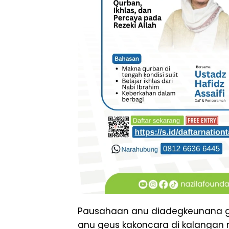
Pausahaan anu diadegkeunana g
anu geus kakoncara di kalangan r