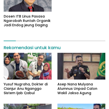
Dosen ITB Linus Pasasa
Ngarobah Runtah Organik
Jadi Endog jeung Daging
Rekomendasi untuk kamu
Yusuf Nugraha, Dokter di
Asep Nana Mulyana
Cianjur Anu Nganggo
Alumnus Unpad Calon
Sistem Ijab Qabul
Wakil Jaksa Agung