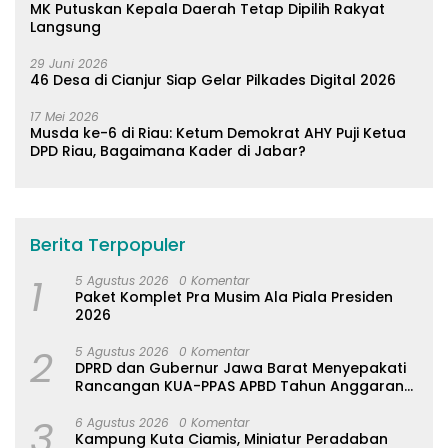
MK Putuskan Kepala Daerah Tetap Dipilih Rakyat
Langsung
29 Juni 2026
46 Desa di Cianjur Siap Gelar Pilkades Digital 2026
17 Mei 2026
Musda ke-6 di Riau: Ketum Demokrat AHY Puji Ketua
DPD Riau, Bagaimana Kader di Jabar?
Berita Terpopuler
1
5 Agustus 2026
0 Komentar
Paket Komplet Pra Musim Ala Piala Presiden
2026
2
5 Agustus 2026
0 Komentar
DPRD dan Gubernur Jawa Barat Menyepakati
Rancangan KUA-PPAS APBD Tahun Anggaran
2027
3
6 Agustus 2026
0 Komentar
Kampung Kuta Ciamis, Miniatur Peradaban