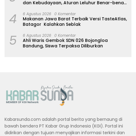
dan Kebudayaan, Aturan Leluhur Benar-benar
Dijaga
4
6 Agustus 2026
0 Komentar
Makanan Jawa Barat Terbaik Versi TasteAtlas,
Batagor Kalahkan Seblak
5
6 Agustus 2026
0 Komentar
Ahli Waris Gembok SDN 026 Bojongloa
Bandung, Siswa Terpaksa Diliburkan
Kabarsunda.com adalah portal berita yang bernaung di
bawah bendera PT Kabar Grup Indonesia (KGI). Portal ini
didirikan dengan tujuan menyajikan informasi terkini dan