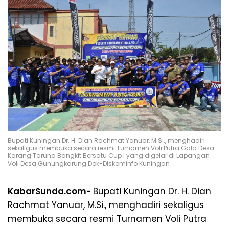
Bupati Kuningan Dr. H. Dian Rachmat Yanuar, M.Si., menghadiri
sekaligus membuka secara resmi Turnamen Voli Putra Gala Desa
Karang Taruna Bangkit Bersatu Cup I yang digelar di Lapangan
Voli Desa Gunungkarung.Dok-Diskominfo Kuningan
KabarSunda.com-
Bupati Kuningan Dr. H. Dian
Rachmat Yanuar, M.Si., menghadiri sekaligus
membuka secara resmi Turnamen Voli Putra