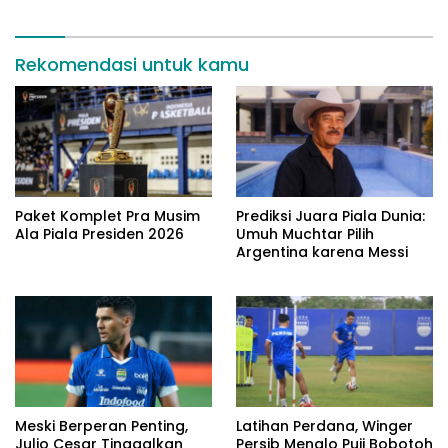
Rekomendasi untuk kamu
Paket Komplet Pra Musim
Prediksi Juara Piala Dunia:
Ala Piala Presiden 2026
Umuh Muchtar Pilih
Argentina karena Messi
Meski Berperan Penting,
Latihan Perdana, Winger
Julio Cesar Tinggalkan
Persib Menalo Puji Bobotoh