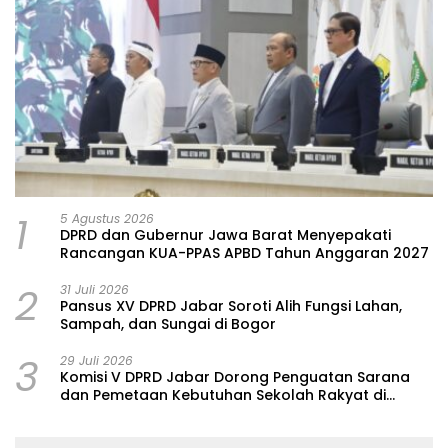
1
5 Agustus 2026
DPRD dan Gubernur Jawa Barat Menyepakati
Rancangan KUA-PPAS APBD Tahun Anggaran 2027
2
31 Juli 2026
Pansus XV DPRD Jabar Soroti Alih Fungsi Lahan,
Sampah, dan Sungai di Bogor
3
29 Juli 2026
Komisi V DPRD Jabar Dorong Penguatan Sarana
dan Pemetaan Kebutuhan Sekolah Rakyat di
Kabupaten Bandung