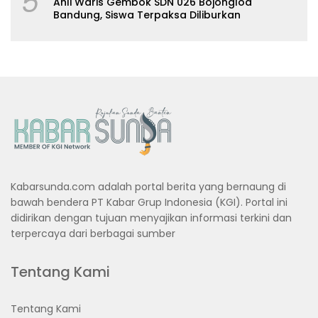
5
Ahli Waris Gembok SDN 026 Bojongloa
Bandung, Siswa Terpaksa Diliburkan
Kabarsunda.com adalah portal berita yang bernaung di
bawah bendera PT Kabar Grup Indonesia (KGI). Portal ini
didirikan dengan tujuan menyajikan informasi terkini dan
terpercaya dari berbagai sumber
Tentang Kami
Tentang Kami