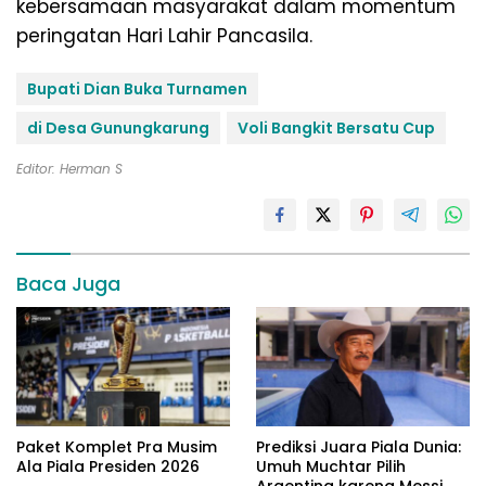
kebersamaan masyarakat dalam momentum
peringatan Hari Lahir Pancasila.
Bupati Dian Buka Turnamen
di Desa Gunungkarung
Voli Bangkit Bersatu Cup
Editor: Herman S
Baca Juga
Paket Komplet Pra Musim
Prediksi Juara Piala Dunia:
Ala Piala Presiden 2026
Umuh Muchtar Pilih