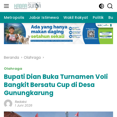
Langsung
ke
konten
Metropolis
Jabar Istimewa
Wakil Rakyat
Politik
Bud
Beranda
Olahraga
Olahraga
Bupati Dian Buka Turnamen Voli
Bangkit Bersatu Cup di Desa
Gunungkarung
Redaksi
1 Juni 2026