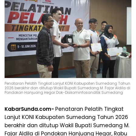
Penataran Pelatih Tingkat Lanjut KONI Kabupaten Sumedang Tahun
2026 berakhir dan ditutup Wakil Bupati Sumedang M. Fajar Aldila di
Pondokan Hanjuang Hegar.Dok-Diskominfosanditik Sumedang
KabarSunda.com-
Penataran Pelatih Tingkat
Lanjut KONI Kabupaten Sumedang Tahun 2026
berakhir dan ditutup Wakil Bupati Sumedang M.
Fajar Aldila di Pondokan Hanjuang Hegar, Rabu