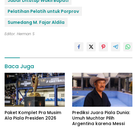
Jabar Ditutup Wakil Bupati
Pelatihan Pelatih untuk Porprov
Sumedang M. Fajar Aldila
Editor: Herman S
Baca Juga
Paket Komplet Pra Musim
Prediksi Juara Piala Dunia:
Ala Piala Presiden 2026
Umuh Muchtar Pilih
Argentina karena Messi