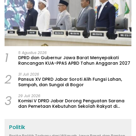
1
5 Agustus 2026
DPRD dan Gubernur Jawa Barat Menyepakati
Rancangan KUA-PPAS APBD Tahun Anggaran 2027
2
31 Juli 2026
Pansus XV DPRD Jabar Soroti Alih Fungsi Lahan,
Sampah, dan Sungai di Bogor
3
29 Juli 2026
Komisi V DPRD Jabar Dorong Penguatan Sarana
dan Pemetaan Kebutuhan Sekolah Rakyat di
Kabupaten Bandung
Politik
Berita Politik Terbaru dari Wilayah Jawa Barat dan Banten