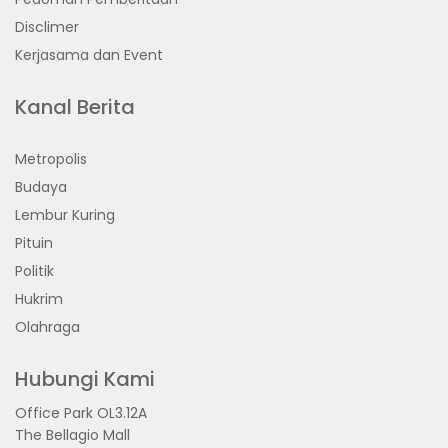
Disclimer
Kerjasama dan Event
Kanal Berita
Metropolis
Budaya
Lembur Kuring
Pituin
Politik
Hukrim
Olahraga
Hubungi Kami
Office Park OL3.12A
The Bellagio Mall