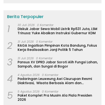
Berita Terpopuler
1
30 Juli 2026
0 Komentar
Diskuk Jabar Sewa Mobil Listrik Rp531 Juta, LSM
Trinusa: Yuke Abaikan Instruksi Gubernur KDM
2
31 Juli 2026
0 Komentar
RAGA Ingatkan Pimpinan Kota Bandung, Fokus
Kerja Realisasikan Janji Politik 5 Tahun
3
31 Juli 2026
0 Komentar
Pansus XV DPRD Jabar Soroti Alih Fungsi Lahan,
Sampah, dan Sungai di Bogor
4
4 Agustus 2026
0 Komentar
Padaringan Leuweung Awi Cisurupan Resmi
Diaktivasi, Wisata Berbasis Alam dan
Pemberdayaan Warga
5
5 Agustus 2026
0 Komentar
Paket Komplet Pra Musim Ala Piala Presiden
2026