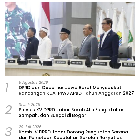
1
5 Agustus 2026
DPRD dan Gubernur Jawa Barat Menyepakati
Rancangan KUA-PPAS APBD Tahun Anggaran 2027
2
31 Juli 2026
Pansus XV DPRD Jabar Soroti Alih Fungsi Lahan,
Sampah, dan Sungai di Bogor
3
29 Juli 2026
Komisi V DPRD Jabar Dorong Penguatan Sarana
dan Pemetaan Kebutuhan Sekolah Rakyat di