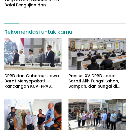
Balai Pengujian dan
Sertifikasi Mutu Barang
Agro
Rekomendasi untuk kamu
DPRD dan Gubernur Jawa
Pansus XV DPRD Jabar
Barat Menyepakati
Soroti Alih Fungsi Lahan,
Rancangan KUA-PPAS
Sampah, dan Sungai di
APBD Tahun Anggaran
Bogor
2027