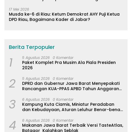
17 Mei 2026
Musda ke-6 di Riau: Ketum Demokrat AHY Puji Ketua
DPD Riau, Bagaimana Kader di Jabar?
Berita Terpopuler
1
5 Agustus 2026
0 Komentar
Paket Komplet Pra Musim Ala Piala Presiden
2026
2
5 Agustus 2026
0 Komentar
DPRD dan Gubernur Jawa Barat Menyepakati
Rancangan KUA-PPAS APBD Tahun Anggaran
2027
3
6 Agustus 2026
0 Komentar
Kampung Kuta Ciamis, Miniatur Peradaban
dan Kebudayaan, Aturan Leluhur Benar-benar
Dijaga
4
6 Agustus 2026
0 Komentar
Makanan Jawa Barat Terbaik Versi TasteAtlas,
Batagor Kalahkan Seblak