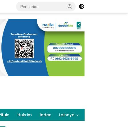
Pituin
Hukrim
Index
Lainnya