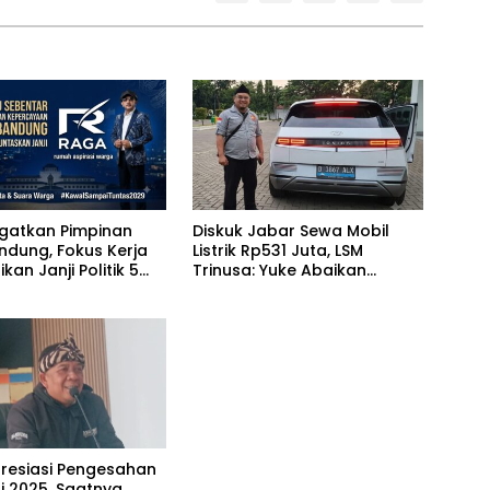
gatkan Pimpinan
Diskuk Jabar Sewa Mobil
ndung, Fokus Kerja
Listrik Rp531 Juta, LSM
kan Janji Politik 5
Trinusa: Yuke Abaikan
Instruksi Gubernur KDM
resiasi Pengesahan
i 2025, Saatnya