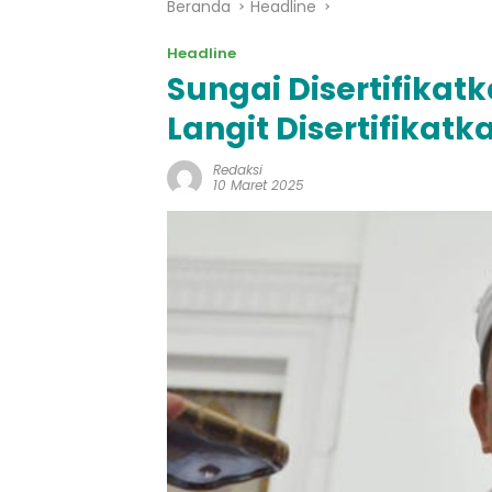
Beranda
Headline
Headline
Sungai Disertifikat
Langit Disertifikatk
Redaksi
10 Maret 2025