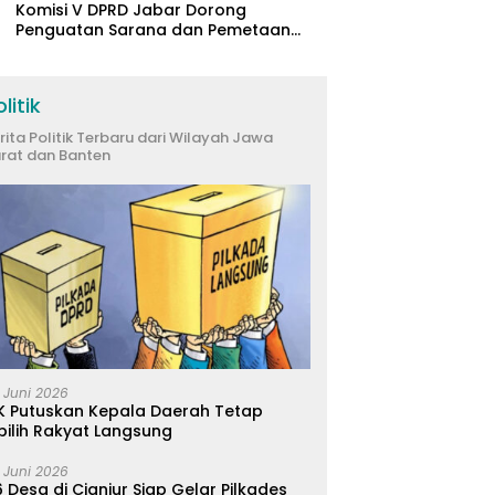
Komisi V DPRD Jabar Dorong
Penguatan Sarana dan Pemetaan
Kebutuhan Sekolah Rakyat di
Kabupaten Bandung
litik
rita Politik Terbaru dari Wilayah Jawa
rat dan Banten
 Juni 2026
K Putuskan Kepala Daerah Tetap
pilih Rakyat Langsung
 Juni 2026
 Desa di Cianjur Siap Gelar Pilkades