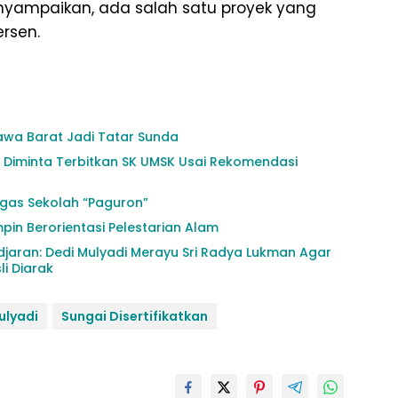
yampaikan, ada salah satu proyek yang
ersen.
awa Barat Jadi Tatar Sunda
i Diminta Terbitkan SK UMSK Usai Rekomendasi
agas Sekolah “Paguron”
mpin Berorientasi Pelestarian Alam
adjaran: Dedi Mulyadi Merayu Sri Radya Lukman Agar
i Diarak
ulyadi
Sungai Disertifikatkan