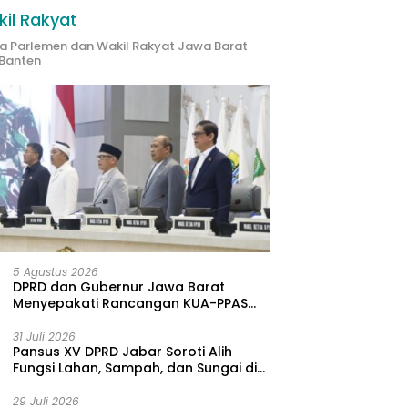
il Rakyat
ta Parlemen dan Wakil Rakyat Jawa Barat
Banten
5 Agustus 2026
DPRD dan Gubernur Jawa Barat
Menyepakati Rancangan KUA-PPAS
APBD Tahun Anggaran 2027
31 Juli 2026
Pansus XV DPRD Jabar Soroti Alih
Fungsi Lahan, Sampah, dan Sungai di
Bogor
29 Juli 2026