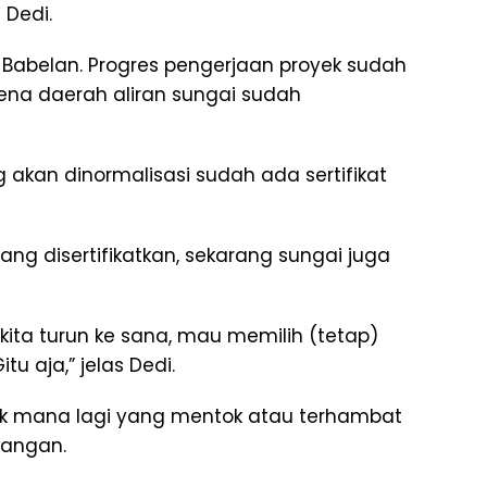
 Dedi.
 Babelan. Progres pengerjaan proyek sudah
ena daerah aliran sungai sudah
 akan dinormalisasi sudah ada sertifikat
ang disertifikatkan, sekarang sungai juga
ti kita turun ke sana, mau memilih (tetap)
tu aja,” jelas Dedi.
k mana lagi yang mentok atau terhambat
orangan.