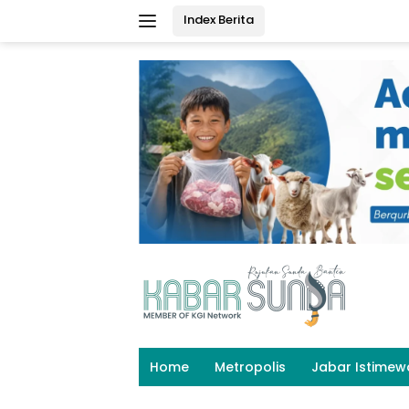
Langsung
Index Berita
ke
konten
Home
Metropolis
Jabar Istimew