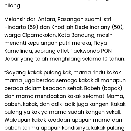
hilang.
Melansir dari Antara, Pasangan suami istri
Hindarto (59) dan Khodijah Dede Indriany (50),
warga Cipamokolan, Kota Bandung, masih
menanti kepulangan putri mereka, Fidya
Kamalinda, seorang atlet Taekwondo PON
Jabar yang telah menghilang selama 10 tahun.
“Sayang, kakak pulang kak, mama rindu kakak,
mama juga berdoa semoga kakak di manapun
berada dalam keadaan sehat. Babeh (bapak)
dan mama mendoakan kakak selamat. Mama,
babeh, kakak, dan adik-adik juga kangen. Kakak
pulang ya kak ya mama sudah kangen sekali.
Walaupun kakak keadaan apapun mama dan
babeh terima apapun kondisinya, kakak pulang