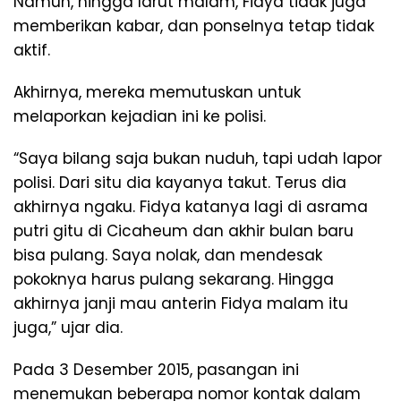
Namun, hingga larut malam, Fidya tidak juga
memberikan kabar, dan ponselnya tetap tidak
aktif.
Akhirnya, mereka memutuskan untuk
melaporkan kejadian ini ke polisi.
“Saya bilang saja bukan nuduh, tapi udah lapor
polisi. Dari situ dia kayanya takut. Terus dia
akhirnya ngaku. Fidya katanya lagi di asrama
putri gitu di Cicaheum dan akhir bulan baru
bisa pulang. Saya nolak, dan mendesak
pokoknya harus pulang sekarang. Hingga
akhirnya janji mau anterin Fidya malam itu
juga,” ujar dia.
Pada 3 Desember 2015, pasangan ini
menemukan beberapa nomor kontak dalam