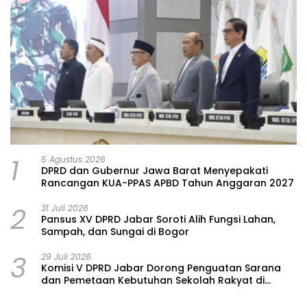
1
5 Agustus 2026
DPRD dan Gubernur Jawa Barat Menyepakati
Rancangan KUA-PPAS APBD Tahun Anggaran 2027
2
31 Juli 2026
Pansus XV DPRD Jabar Soroti Alih Fungsi Lahan,
Sampah, dan Sungai di Bogor
3
29 Juli 2026
Komisi V DPRD Jabar Dorong Penguatan Sarana
dan Pemetaan Kebutuhan Sekolah Rakyat di
Kabupaten Bandung