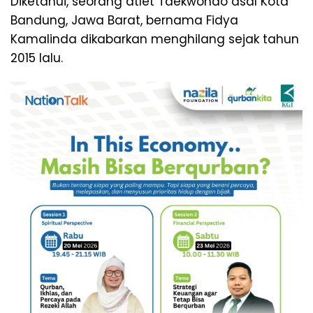
Diketahui, seorang atlet Taekwondo asal Kota
Bandung, Jawa Barat, bernama Fidya
Kamalinda dikabarkan menghilang sejak tahun
2015 lalu.