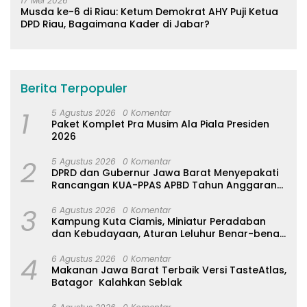
17 Mei 2026
Musda ke-6 di Riau: Ketum Demokrat AHY Puji Ketua
DPD Riau, Bagaimana Kader di Jabar?
Berita Terpopuler
1
5 Agustus 2026
0 Komentar
Paket Komplet Pra Musim Ala Piala Presiden
2026
2
5 Agustus 2026
0 Komentar
DPRD dan Gubernur Jawa Barat Menyepakati
Rancangan KUA-PPAS APBD Tahun Anggaran
2027
3
6 Agustus 2026
0 Komentar
Kampung Kuta Ciamis, Miniatur Peradaban
dan Kebudayaan, Aturan Leluhur Benar-benar
Dijaga
4
6 Agustus 2026
0 Komentar
Makanan Jawa Barat Terbaik Versi TasteAtlas,
Batagor Kalahkan Seblak