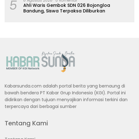
5
6 Agustus 2026
0 Komentar
Ahli Waris Gembok SDN 026 Bojongloa
Bandung, Siswa Terpaksa Diliburkan
Kabarsunda.com adalah portal berita yang bernaung di
bawah bendera PT Kabar Grup Indonesia (KGI). Portal ini
didirikan dengan tujuan menyajikan informasi terkini dan
terpercaya dari berbagai sumber
Tentang Kami