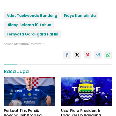
Atlet Taekwondo Bandung
Fidya Kamalinda
Hilang Selama 10 Tahun
Ternyata Gara-gara Hal Ini
Editor: Riswandi/Herman S
Baca Juga
Perkuat Tim, Persib
Usai Piala Presiden, Ini
Boyong Bek Kroasia
Laga Persib Bandung