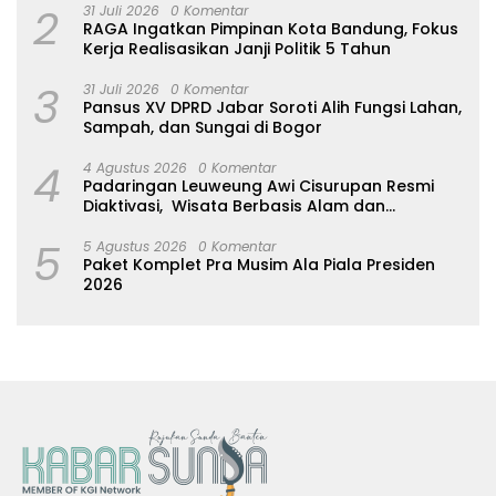
2
31 Juli 2026
0 Komentar
RAGA Ingatkan Pimpinan Kota Bandung, Fokus
Kerja Realisasikan Janji Politik 5 Tahun
3
31 Juli 2026
0 Komentar
Pansus XV DPRD Jabar Soroti Alih Fungsi Lahan,
Sampah, dan Sungai di Bogor
4
4 Agustus 2026
0 Komentar
Padaringan Leuweung Awi Cisurupan Resmi
Diaktivasi, Wisata Berbasis Alam dan
Pemberdayaan Warga
5
5 Agustus 2026
0 Komentar
Paket Komplet Pra Musim Ala Piala Presiden
2026