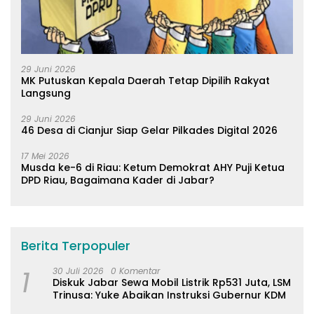
29 Juni 2026
MK Putuskan Kepala Daerah Tetap Dipilih Rakyat
Langsung
29 Juni 2026
46 Desa di Cianjur Siap Gelar Pilkades Digital 2026
17 Mei 2026
Musda ke-6 di Riau: Ketum Demokrat AHY Puji Ketua
DPD Riau, Bagaimana Kader di Jabar?
Berita Terpopuler
1
30 Juli 2026
0 Komentar
Diskuk Jabar Sewa Mobil Listrik Rp531 Juta, LSM
Trinusa: Yuke Abaikan Instruksi Gubernur KDM