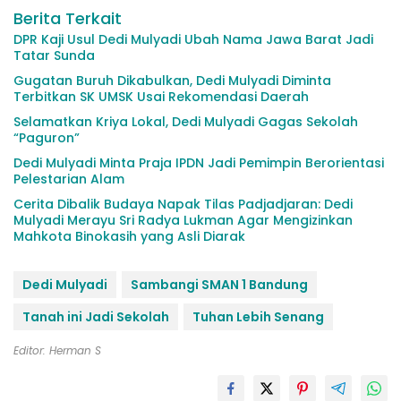
Berita Terkait
DPR Kaji Usul Dedi Mulyadi Ubah Nama Jawa Barat Jadi
Tatar Sunda
Gugatan Buruh Dikabulkan, Dedi Mulyadi Diminta
Terbitkan SK UMSK Usai Rekomendasi Daerah
Selamatkan Kriya Lokal, Dedi Mulyadi Gagas Sekolah
“Paguron”
Dedi Mulyadi Minta Praja IPDN Jadi Pemimpin Berorientasi
Pelestarian Alam
Cerita Dibalik Budaya Napak Tilas Padjadjaran: Dedi
Mulyadi Merayu Sri Radya Lukman Agar Mengizinkan
Mahkota Binokasih yang Asli Diarak
Dedi Mulyadi
Sambangi SMAN 1 Bandung
Tanah ini Jadi Sekolah
Tuhan Lebih Senang
Editor: Herman S