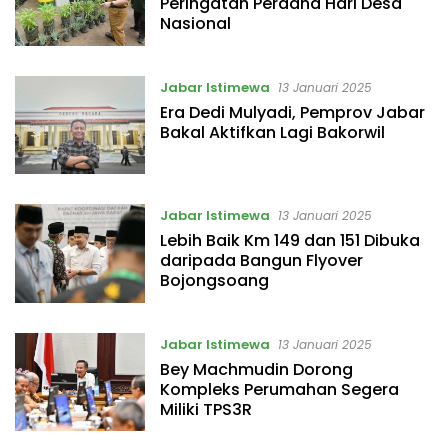
Peringatan Perdana Hari Desa
Nasional
Jabar Istimewa
13 Januari 2025
Era Dedi Mulyadi, Pemprov Jabar
Bakal Aktifkan Lagi Bakorwil
Jabar Istimewa
13 Januari 2025
Lebih Baik Km 149 dan 151 Dibuka
daripada Bangun Flyover
Bojongsoang
Jabar Istimewa
13 Januari 2025
Bey Machmudin Dorong
Kompleks Perumahan Segera
Miliki TPS3R