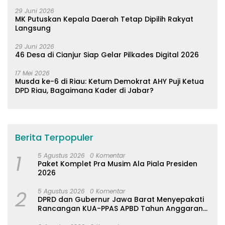
29 Juni 2026
MK Putuskan Kepala Daerah Tetap Dipilih Rakyat
Langsung
29 Juni 2026
46 Desa di Cianjur Siap Gelar Pilkades Digital 2026
17 Mei 2026
Musda ke-6 di Riau: Ketum Demokrat AHY Puji Ketua
DPD Riau, Bagaimana Kader di Jabar?
Berita Terpopuler
1
5 Agustus 2026
0 Komentar
Paket Komplet Pra Musim Ala Piala Presiden
2026
2
5 Agustus 2026
0 Komentar
DPRD dan Gubernur Jawa Barat Menyepakati
Rancangan KUA-PPAS APBD Tahun Anggaran
2027