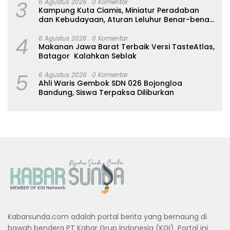
3
6 Agustus 2026
0 Komentar
Kampung Kuta Ciamis, Miniatur Peradaban
dan Kebudayaan, Aturan Leluhur Benar-benar
Dijaga
4
6 Agustus 2026
0 Komentar
Makanan Jawa Barat Terbaik Versi TasteAtlas,
Batagor Kalahkan Seblak
5
6 Agustus 2026
0 Komentar
Ahli Waris Gembok SDN 026 Bojongloa
Bandung, Siswa Terpaksa Diliburkan
Kabarsunda.com adalah portal berita yang bernaung di
bawah bendera PT Kabar Grup Indonesia (KGI). Portal ini