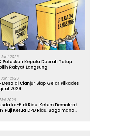
 Juni 2026
K Putuskan Kepala Daerah Tetap
pilih Rakyat Langsung
 Juni 2026
 Desa di Cianjur Siap Gelar Pilkades
gital 2026
 Mei 2026
usda ke-6 di Riau: Ketum Demokrat
Y Puji Ketua DPD Riau, Bagaimana
ader di Jabar?