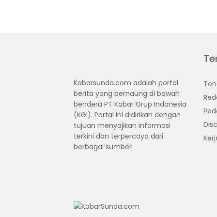
Te
Kabarsunda.com adalah portal
Ten
berita yang bernaung di bawah
Red
bendera PT Kabar Grup Indonesia
Ped
(KGI). Portal ini didirikan dengan
Disc
tujuan menyajikan informasi
terkini dan terpercaya dari
Ker
berbagai sumber