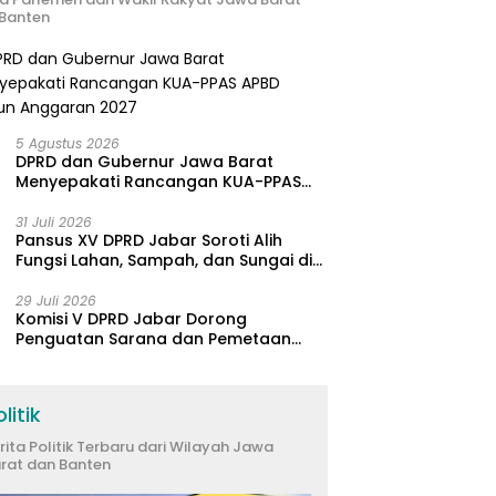
Banten
5 Agustus 2026
DPRD dan Gubernur Jawa Barat
Menyepakati Rancangan KUA-PPAS
APBD Tahun Anggaran 2027
31 Juli 2026
Pansus XV DPRD Jabar Soroti Alih
Fungsi Lahan, Sampah, dan Sungai di
Bogor
29 Juli 2026
Komisi V DPRD Jabar Dorong
Penguatan Sarana dan Pemetaan
Kebutuhan Sekolah Rakyat di
Kabupaten Bandung
litik
rita Politik Terbaru dari Wilayah Jawa
rat dan Banten