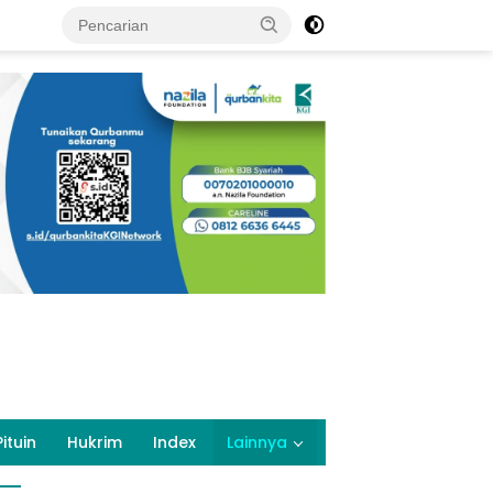
Pituin
Hukrim
Index
Lainnya