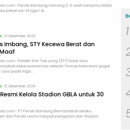
da.com- Persib Bandung menang 2-0 saat menjamu Malut
da pekan ke-14 Liga 1 di…
B
1
a
13 Desember 2024
s Imbang, STY Kecewa Berat dan
 Maaf
a.com- Pelatih Shin Tae yong (STY) tidak bisa
nyikan kekecewaannya setelah Timnas Indonesia gagal
 Laos pada laga…
a
12 Desember 2024
 Resmi Kelola Stadion GBLA untuk 30
da.com- PT Persib Bandung Bermartabat selaku
 dari Persib resmi menjadi pengelola dari Stadion