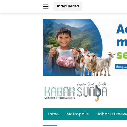
Langsung
Index Berita
ke
konten
Home
Metropolis
Jabar Istimew