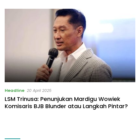
Listrik Rp531 Juta
Headline
20 April 2025
LSM Trinusa: Penunjukan Mardigu Wowiek
Komisaris BJB Blunder atau Langkah Pintar?