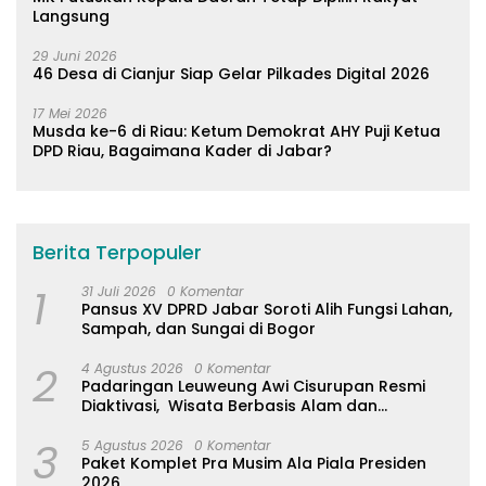
Langsung
29 Juni 2026
46 Desa di Cianjur Siap Gelar Pilkades Digital 2026
17 Mei 2026
Musda ke-6 di Riau: Ketum Demokrat AHY Puji Ketua
DPD Riau, Bagaimana Kader di Jabar?
Berita Terpopuler
1
31 Juli 2026
0 Komentar
Pansus XV DPRD Jabar Soroti Alih Fungsi Lahan,
Sampah, dan Sungai di Bogor
2
4 Agustus 2026
0 Komentar
Padaringan Leuweung Awi Cisurupan Resmi
Diaktivasi, Wisata Berbasis Alam dan
Pemberdayaan Warga
3
5 Agustus 2026
0 Komentar
Paket Komplet Pra Musim Ala Piala Presiden
2026