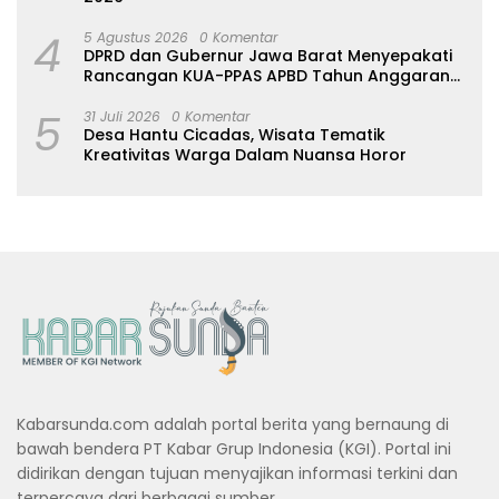
4
5 Agustus 2026
0 Komentar
DPRD dan Gubernur Jawa Barat Menyepakati
Rancangan KUA-PPAS APBD Tahun Anggaran
2027
5
31 Juli 2026
0 Komentar
Desa Hantu Cicadas, Wisata Tematik
Kreativitas Warga Dalam Nuansa Horor
Kabarsunda.com adalah portal berita yang bernaung di
bawah bendera PT Kabar Grup Indonesia (KGI). Portal ini
didirikan dengan tujuan menyajikan informasi terkini dan
terpercaya dari berbagai sumber