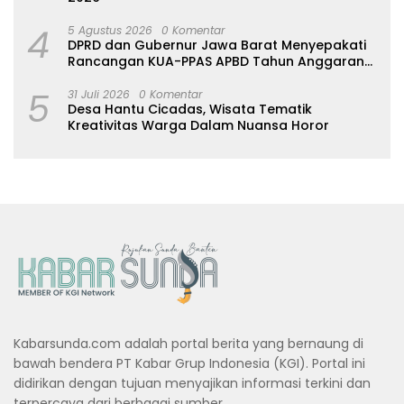
4
5 Agustus 2026
0 Komentar
DPRD dan Gubernur Jawa Barat Menyepakati
Rancangan KUA-PPAS APBD Tahun Anggaran
2027
5
31 Juli 2026
0 Komentar
Desa Hantu Cicadas, Wisata Tematik
Kreativitas Warga Dalam Nuansa Horor
Kabarsunda.com adalah portal berita yang bernaung di
bawah bendera PT Kabar Grup Indonesia (KGI). Portal ini
didirikan dengan tujuan menyajikan informasi terkini dan
terpercaya dari berbagai sumber