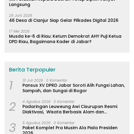
Langsung
29 Juni 2026
46 Desa di Cianjur Siap Gelar Pilkades Digital 2026
17 Mei 2026
Musda ke-6 di Riau: Ketum Demokrat AHY Puji Ketua
DPD Riau, Bagaimana Kader di Jabar?
Berita Terpopuler
1
31 Juli 2026
0 Komentar
Pansus XV DPRD Jabar Soroti Alih Fungsi Lahan,
Sampah, dan Sungai di Bogor
2
4 Agustus 2026
0 Komentar
Padaringan Leuweung Awi Cisurupan Resmi
Diaktivasi, Wisata Berbasis Alam dan
Pemberdayaan Warga
3
5 Agustus 2026
0 Komentar
Paket Komplet Pra Musim Ala Piala Presiden
2026