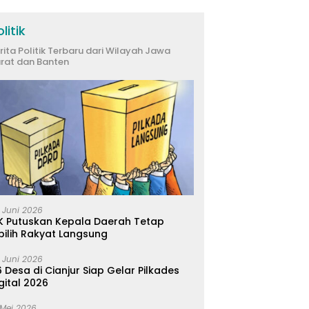
Kabupaten Bandung
litik
rita Politik Terbaru dari Wilayah Jawa
rat dan Banten
 Juni 2026
K Putuskan Kepala Daerah Tetap
pilih Rakyat Langsung
 Juni 2026
 Desa di Cianjur Siap Gelar Pilkades
gital 2026
 Mei 2026