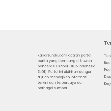
Te
Kabarsunda.com adalah portal
Ten
berita yang bernaung di bawah
Red
bendera PT Kabar Grup Indonesia
Ped
(KGI). Portal ini didirikan dengan
Disc
tujuan menyajikan informasi
terkini dan terpercaya dari
Ker
berbagai sumber