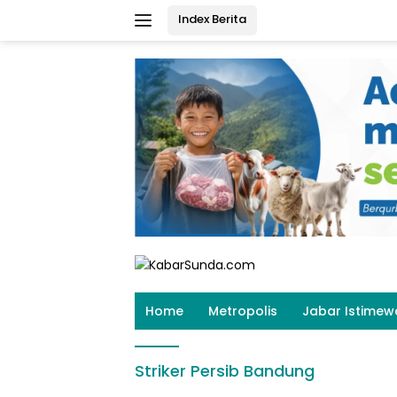
Langsung
Index Berita
ke
konten
Home
Metropolis
Jabar Istimew
Striker Persib Bandung