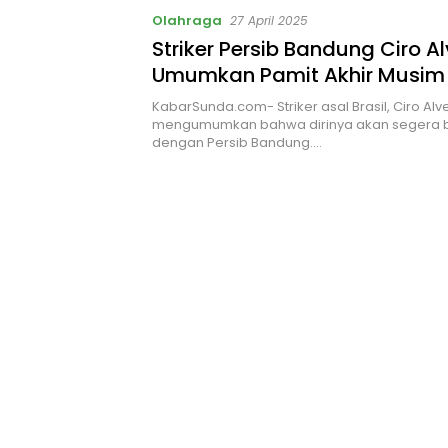
Olahraga
27 April 2025
Striker Persib Bandung Ciro A
Umumkan Pamit Akhir Musim 
KabarSunda.com- Striker asal Brasil, Ciro Alv
mengumumkan bahwa dirinya akan segera 
dengan Persib Bandung….