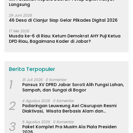
Langsung
29 Juni 2026
46 Desa di Cianjur Siap Gelar Pilkades Digital 2026
17 Mei 2026
Musda ke-6 di Riau: Ketum Demokrat AHY Puji Ketua
DPD Riau, Bagaimana Kader di Jabar?
Berita Terpopuler
1
31 Juli 2026
0 Komentar
Pansus XV DPRD Jabar Soroti Alih Fungsi Lahan,
Sampah, dan Sungai di Bogor
2
4 Agustus 2026
0 Komentar
Padaringan Leuweung Awi Cisurupan Resmi
Diaktivasi, Wisata Berbasis Alam dan
Pemberdayaan Warga
3
5 Agustus 2026
0 Komentar
Paket Komplet Pra Musim Ala Piala Presiden
2026