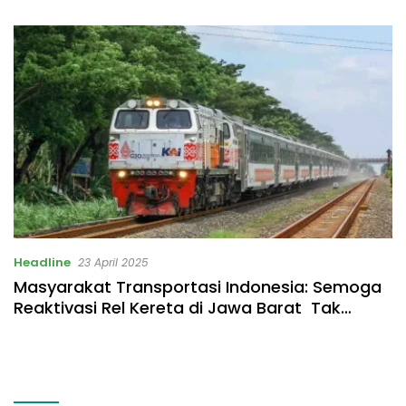
Listrik Rp531 Juta
Headline
23 April 2025
Masyarakat Transportasi Indonesia: Semoga
Reaktivasi Rel Kereta di Jawa Barat Tak
Sekadar Omon-omon