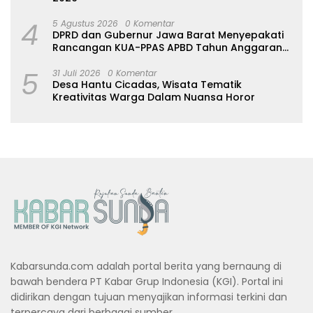
4
5 Agustus 2026
0 Komentar
DPRD dan Gubernur Jawa Barat Menyepakati
Rancangan KUA-PPAS APBD Tahun Anggaran
2027
5
31 Juli 2026
0 Komentar
Desa Hantu Cicadas, Wisata Tematik
Kreativitas Warga Dalam Nuansa Horor
Kabarsunda.com adalah portal berita yang bernaung di
bawah bendera PT Kabar Grup Indonesia (KGI). Portal ini
didirikan dengan tujuan menyajikan informasi terkini dan
terpercaya dari berbagai sumber