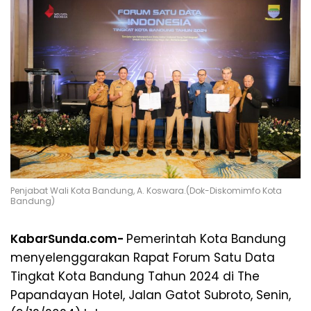
Penjabat Wali Kota Bandung, A. Koswara.(Dok-Diskomimfo Kota
Bandung)
KabarSunda.com-
Pemerintah Kota Bandung
menyelenggarakan Rapat Forum Satu Data
Tingkat Kota Bandung Tahun 2024 di The
Papandayan Hotel, Jalan Gatot Subroto, Senin,