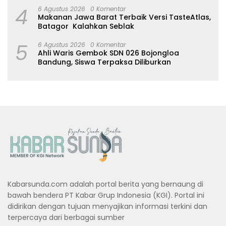
4
6 Agustus 2026
0 Komentar
Makanan Jawa Barat Terbaik Versi TasteAtlas,
Batagor Kalahkan Seblak
5
6 Agustus 2026
0 Komentar
Ahli Waris Gembok SDN 026 Bojongloa
Bandung, Siswa Terpaksa Diliburkan
Kabarsunda.com adalah portal berita yang bernaung di
bawah bendera PT Kabar Grup Indonesia (KGI). Portal ini
didirikan dengan tujuan menyajikan informasi terkini dan
terpercaya dari berbagai sumber