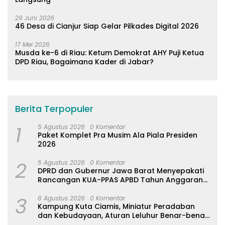
29 Juni 2026
46 Desa di Cianjur Siap Gelar Pilkades Digital 2026
17 Mei 2026
Musda ke-6 di Riau: Ketum Demokrat AHY Puji Ketua
DPD Riau, Bagaimana Kader di Jabar?
Berita Terpopuler
1
5 Agustus 2026
0 Komentar
Paket Komplet Pra Musim Ala Piala Presiden
2026
2
5 Agustus 2026
0 Komentar
DPRD dan Gubernur Jawa Barat Menyepakati
Rancangan KUA-PPAS APBD Tahun Anggaran
2027
3
6 Agustus 2026
0 Komentar
Kampung Kuta Ciamis, Miniatur Peradaban
dan Kebudayaan, Aturan Leluhur Benar-benar
Dijaga