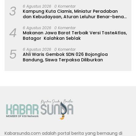
2027
3
6 Agustus 2026
0 Komentar
Kampung Kuta Ciamis, Miniatur Peradaban
dan Kebudayaan, Aturan Leluhur Benar-benar
Dijaga
4
6 Agustus 2026
0 Komentar
Makanan Jawa Barat Terbaik Versi TasteAtlas,
Batagor Kalahkan Seblak
5
6 Agustus 2026
0 Komentar
Ahli Waris Gembok SDN 026 Bojongloa
Bandung, Siswa Terpaksa Diliburkan
Kabarsunda.com adalah portal berita yang bernaung di