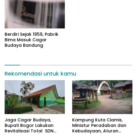
Berdiri Sejak 1959, Pabrik
Bima Masuk Cagar
Budaya Bandung
Rekomendasi untuk kamu
Jaga Cagar Budaya,
Kampung Kuta Ciamis,
Bupati Bogor Lakukan
Miniatur Peradaban dan
Revitalisasi Total SDN
Kebudayaan, Aturan
Cileungsi 02
Leluhur Benar-benar