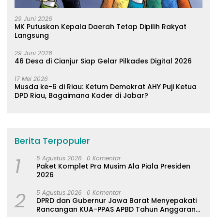
29 Juni 2026
MK Putuskan Kepala Daerah Tetap Dipilih Rakyat
Langsung
29 Juni 2026
46 Desa di Cianjur Siap Gelar Pilkades Digital 2026
17 Mei 2026
Musda ke-6 di Riau: Ketum Demokrat AHY Puji Ketua
DPD Riau, Bagaimana Kader di Jabar?
Berita Terpopuler
1
5 Agustus 2026
0 Komentar
Paket Komplet Pra Musim Ala Piala Presiden
2026
2
5 Agustus 2026
0 Komentar
DPRD dan Gubernur Jawa Barat Menyepakati
Rancangan KUA-PPAS APBD Tahun Anggaran