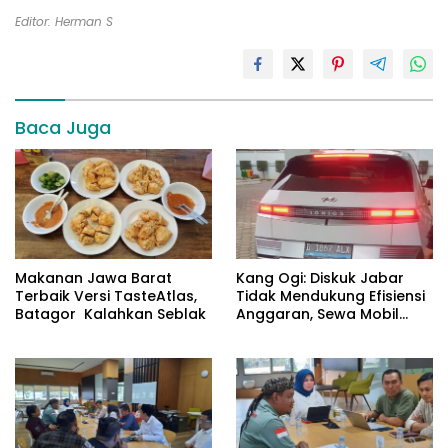
Editor: Herman S
Baca Juga
Makanan Jawa Barat
Kang Ogi: Diskuk Jabar
Terbaik Versi TasteAtlas,
Tidak Mendukung Efisiensi
Batagor Kalahkan Seblak
Anggaran, Sewa Mobil
Listrik Rp531 Juta