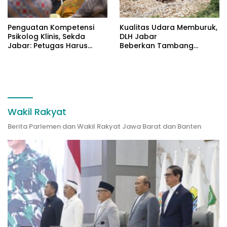
Penguatan Kompetensi
Kualitas Udara Memburuk,
Psikolog Klinis, Sekda
DLH Jabar
Jabar: Petugas Harus
Beberkan Tambang
Datangi Masyarakat
Citatah Lampaui Baku
Mutu
Wakil Rakyat
Berita Parlemen dan Wakil Rakyat Jawa Barat dan Banten