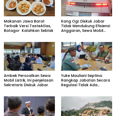
Makanan Jawa Barat
Kang Ogi: Diskuk Jabar
Terbaik Versi TasteAtlas,
Tidak Mendukung Efisiensi
Batagor Kalahkan Seblak
Anggaran, Sewa Mobil
Listrik Rp531 Juta
Ambek Persoalkan Sewa
Yuke Mauliani Septina:
Mobil Listrik, Ini penjelasan
Rangkap Jabatan Secara
Sekretaris Diskuk Jabar
Regulasi Tidak Ada
Masalah