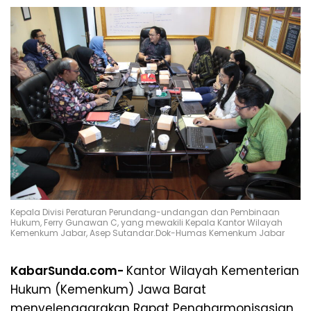
Kepala Divisi Peraturan Perundang-undangan dan Pembinaan
Hukum, Ferry Gunawan C, yang mewakili Kepala Kantor Wilayah
Kemenkum Jabar, Asep Sutandar.Dok-Humas Kemenkum Jabar
KabarSunda.com-
Kantor Wilayah Kementerian
Hukum (Kemenkum) Jawa Barat
menyelenggarakan Rapat Pengharmonisasian,