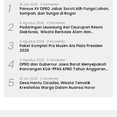
1
31 Juli 2026
0 Komentar
Pansus XV DPRD Jabar Soroti Alih Fungsi Lahan,
Sampah, dan Sungai di Bogor
2
4 Agustus 2026
0 Komentar
Padaringan Leuweung Awi Cisurupan Resmi
Diaktivasi, Wisata Berbasis Alam dan
Pemberdayaan Warga
3
5 Agustus 2026
0 Komentar
Paket Komplet Pra Musim Ala Piala Presiden
2026
4
5 Agustus 2026
0 Komentar
DPRD dan Gubernur Jawa Barat Menyepakati
Rancangan KUA-PPAS APBD Tahun Anggaran
2027
5
31 Juli 2026
0 Komentar
Desa Hantu Cicadas, Wisata Tematik
Kreativitas Warga Dalam Nuansa Horor