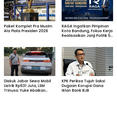
Paket Komplet Pra Musim
RAGA Ingatkan Pimpinan
Ala Piala Presiden 2026
Kota Bandung, Fokus Kerja
Realisasikan Janji Politik 5
Tahun
Diskuk Jabar Sewa Mobil
KPK Periksa Tujuh Saksi
Listrik Rp531 Juta, LSM
Dugaan Korupsi Dana
Trinusa: Yuke Abaikan
Iklan Bank BJB
Instruksi Gubernur KDM