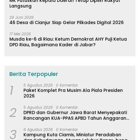
MK Putuskan Kepala Daerah Tetap Dipilih Rakyat
Langsung
29 Juni 2026
46 Desa di Cianjur Siap Gelar Pilkades Digital 2026
17 Mei 2026
Musda ke-6 di Riau: Ketum Demokrat AHY Puji Ketua
DPD Riau, Bagaimana Kader di Jabar?
Berita Terpopuler
1
5 Agustus 2026
0 Komentar
Paket Komplet Pra Musim Ala Piala Presiden
2026
2
5 Agustus 2026
0 Komentar
DPRD dan Gubernur Jawa Barat Menyepakati
Rancangan KUA-PPAS APBD Tahun Anggaran
2027
3
6 Agustus 2026
0 Komentar
Kampung Kuta Ciamis, Miniatur Peradaban