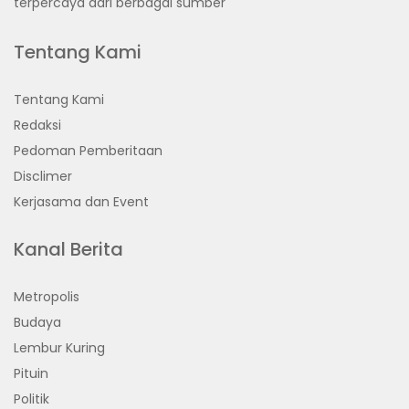
terpercaya dari berbagai sumber
Tentang Kami
Tentang Kami
Redaksi
Pedoman Pemberitaan
Disclimer
Kerjasama dan Event
Kanal Berita
Metropolis
Budaya
Lembur Kuring
Pituin
Politik