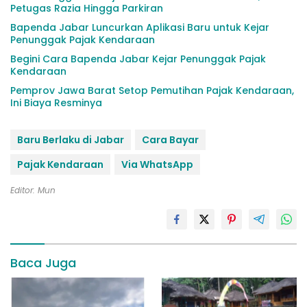
Petugas Razia Hingga Parkiran
Bapenda Jabar Luncurkan Aplikasi Baru untuk Kejar
Penunggak Pajak Kendaraan
Begini Cara Bapenda Jabar Kejar Penunggak Pajak
Kendaraan
Pemprov Jawa Barat Setop Pemutihan Pajak Kendaraan,
Ini Biaya Resminya
Baru Berlaku di Jabar
Cara Bayar
Pajak Kendaraan
Via WhatsApp
Editor: Mun
Baca Juga