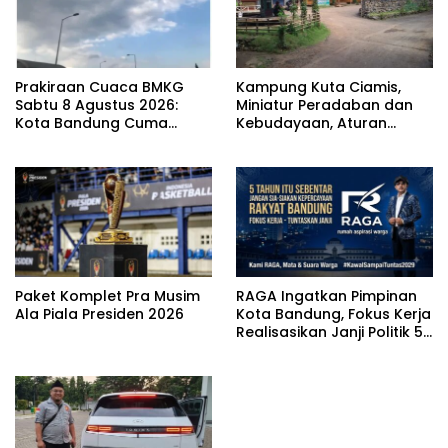
Prakiraan Cuaca BMKG
Kampung Kuta Ciamis,
Sabtu 8 Agustus 2026:
Miniatur Peradaban dan
Kota Bandung Cuma
Kebudayaan, Aturan
Berawan
Leluhur Benar-benar
Dijaga
Paket Komplet Pra Musim
RAGA Ingatkan Pimpinan
Ala Piala Presiden 2026
Kota Bandung, Fokus Kerja
Realisasikan Janji Politik 5
Tahun