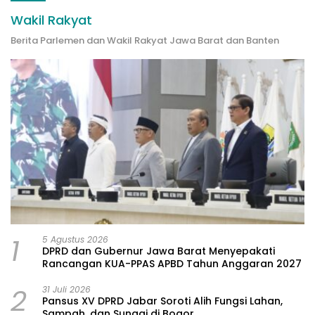
Wakil Rakyat
Berita Parlemen dan Wakil Rakyat Jawa Barat dan Banten
1
5 Agustus 2026
DPRD dan Gubernur Jawa Barat Menyepakati
Rancangan KUA-PPAS APBD Tahun Anggaran 2027
2
31 Juli 2026
Pansus XV DPRD Jabar Soroti Alih Fungsi Lahan,
Sampah, dan Sungai di Bogor