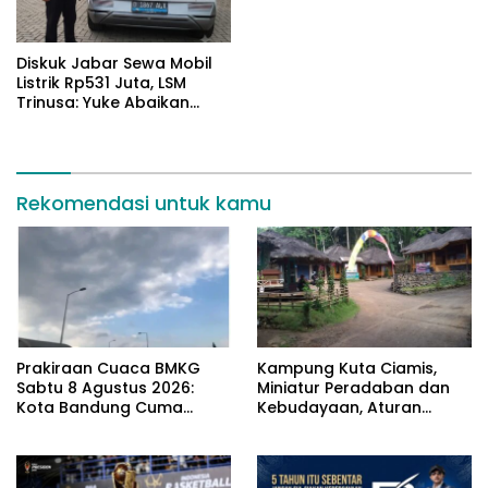
Diskuk Jabar Sewa Mobil
Listrik Rp531 Juta, LSM
Trinusa: Yuke Abaikan
Instruksi Gubernur KDM
Rekomendasi untuk kamu
Prakiraan Cuaca BMKG
Kampung Kuta Ciamis,
Sabtu 8 Agustus 2026:
Miniatur Peradaban dan
Kota Bandung Cuma
Kebudayaan, Aturan
Berawan
Leluhur Benar-benar
Dijaga