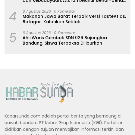
dan Kebudayaan, Aturan Leluhur Benar-benar
Dijaga
4
6 Agustus 2026
0 Komentar
Makanan Jawa Barat Terbaik Versi TasteAtlas,
Batagor Kalahkan Seblak
5
6 Agustus 2026
0 Komentar
Ahli Waris Gembok SDN 026 Bojongloa
Bandung, Siswa Terpaksa Diliburkan
Kabarsunda.com adalah portal berita yang bernaung di
bawah bendera PT Kabar Grup Indonesia (KGI). Portal ini
didirikan dengan tujuan menyajikan informasi terkini dan