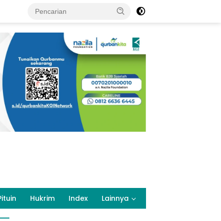
Pituin
Hukrim
Index
Lainnya