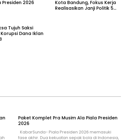
a Presiden 2026
Kota Bandung, Fokus Kerja
Realisasikan Janji Politik 5
Tahun
ksa Tujuh Saksi
Korupsi Dana Iklan
B
ban
Paket Komplet Pra Musim Ala Piala Presiden
2026
KabarSunda- Piala Presiden 2026 memasuki
ah
fase akhir. Dua kekuatan sepak bola di Indonesia,