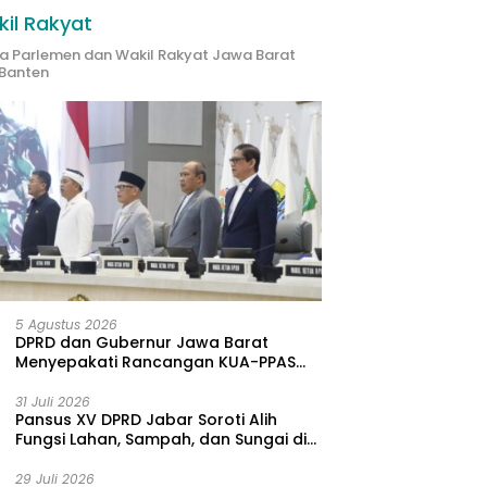
il Rakyat
ta Parlemen dan Wakil Rakyat Jawa Barat
Banten
5 Agustus 2026
DPRD dan Gubernur Jawa Barat
Menyepakati Rancangan KUA-PPAS
APBD Tahun Anggaran 2027
31 Juli 2026
Pansus XV DPRD Jabar Soroti Alih
Fungsi Lahan, Sampah, dan Sungai di
Bogor
29 Juli 2026