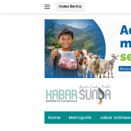
Langsung
Index Berita
ke
konten
Home
Metropolis
Jabar Istimew