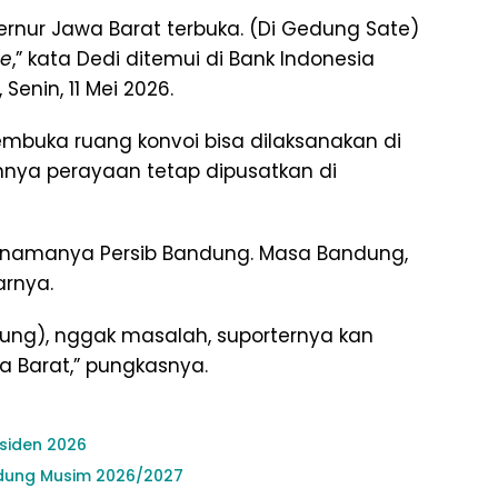
bernur Jawa Barat terbuka. (Di Gedung Sate)
ce
,” kata Dedi ditemui di Bank Indonesia
Senin, 11 Mei 2026.
embuka ruang konvoi bisa dilaksanakan di
nnya perayaan tetap dipusatkan di
n namanya Persib Bandung. Masa Bandung,
arnya.
ndung), nggak masalah, suporternya kan
wa Barat,” pungkasnya.
esiden 2026
andung Musim 2026/2027