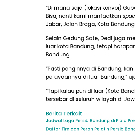
“Di mana saja (lokasi konvoi) Gu
Bisa, nanti kami manfaatkan
spa
Jabar, Jalan Braga, Kota Bandung, 
Selain Gedung Sate, Dedi juga m
luar kota Bandung, tetapi harapa
Bandung.
“Pasti penginnya di Bandung, ka
perayaannya di luar Bandung,” uj
“Tapi kalau pun di luar (Kota Ba
tersebar di seluruh wilayah di Ja
Berita Terkait
Jadwal Laga Persib Bandung di Piala Pr
Daftar Tim dan Peran Pelatih Persib B