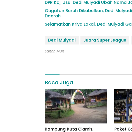
DPR Kaji Usul Dedi Mulyadi Ubah Nama J
Gugatan Buruh Dikabulkan, Dedi Mulyad
Daerah
Selamatkan Kriya Lokal, Dedi Mulyadi G
Dedi Mulyadi
Juara Super League
Editor: Mun
Baca Juga
Kampung Kuta Ciamis,
Paket K