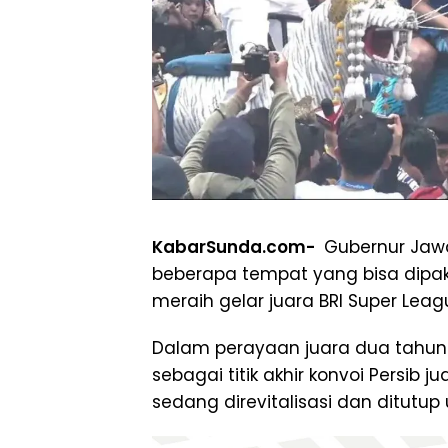
KabarSunda.com-
Gubernur Jawa
beberapa tempat yang bisa dipaka
meraih gelar juara BRI Super Lea
Dalam perayaan juara dua tahun 
sebagai titik akhir konvoi Persib 
sedang direvitalisasi dan ditutu