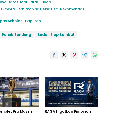
awa Barat Jadi Tatar Sunda
i Diminta Terbitkan SK UMSK Usai Rekomendasi
agas Sekolah “Paguron”
Persib Bandung
Sudah Siap Sambut
omplet Pra Musim
RAGA Ingatkan Pimpinan