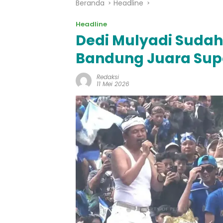
Beranda
Headline
Headline
Dedi Mulyadi Sudah
Bandung Juara Sup
Redaksi
11 Mei 2026