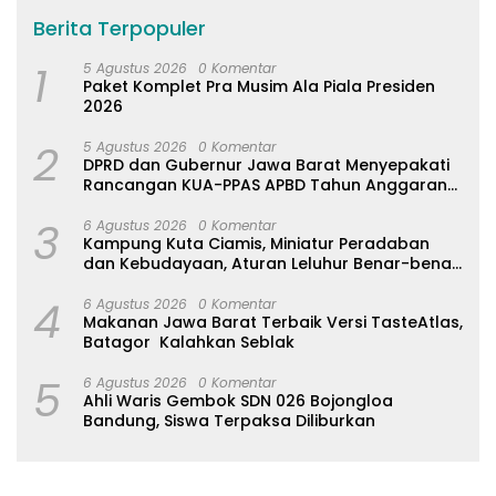
Berita Terpopuler
1
5 Agustus 2026
0 Komentar
Paket Komplet Pra Musim Ala Piala Presiden
2026
2
5 Agustus 2026
0 Komentar
DPRD dan Gubernur Jawa Barat Menyepakati
Rancangan KUA-PPAS APBD Tahun Anggaran
2027
3
6 Agustus 2026
0 Komentar
Kampung Kuta Ciamis, Miniatur Peradaban
dan Kebudayaan, Aturan Leluhur Benar-benar
Dijaga
4
6 Agustus 2026
0 Komentar
Makanan Jawa Barat Terbaik Versi TasteAtlas,
Batagor Kalahkan Seblak
5
6 Agustus 2026
0 Komentar
Ahli Waris Gembok SDN 026 Bojongloa
Bandung, Siswa Terpaksa Diliburkan