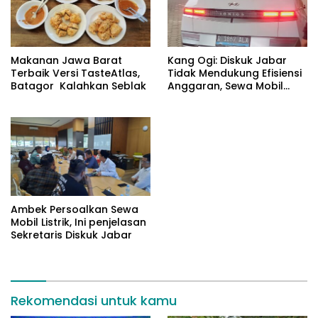
Makanan Jawa Barat
Kang Ogi: Diskuk Jabar
Terbaik Versi TasteAtlas,
Tidak Mendukung Efisiensi
Batagor Kalahkan Seblak
Anggaran, Sewa Mobil
Listrik Rp531 Juta
Ambek Persoalkan Sewa
Mobil Listrik, Ini penjelasan
Sekretaris Diskuk Jabar
Rekomendasi untuk kamu