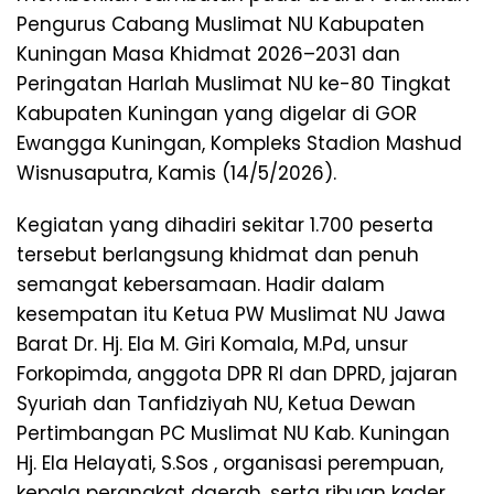
Pengurus Cabang Muslimat NU Kabupaten
Kuningan Masa Khidmat 2026–2031 dan
Peringatan Harlah Muslimat NU ke-80 Tingkat
Kabupaten Kuningan yang digelar di GOR
Ewangga Kuningan, Kompleks Stadion Mashud
Wisnusaputra, Kamis (14/5/2026).
Kegiatan yang dihadiri sekitar 1.700 peserta
tersebut berlangsung khidmat dan penuh
semangat kebersamaan. Hadir dalam
kesempatan itu Ketua PW Muslimat NU Jawa
Barat Dr. Hj. Ela M. Giri Komala, M.Pd, unsur
Forkopimda, anggota DPR RI dan DPRD, jajaran
Syuriah dan Tanfidziyah NU, Ketua Dewan
Pertimbangan PC Muslimat NU Kab. Kuningan
Hj. Ela Helayati, S.Sos , organisasi perempuan,
kepala perangkat daerah, serta ribuan kader