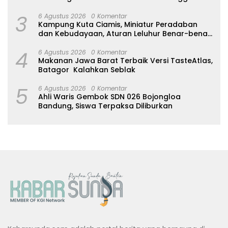
2027
3
6 Agustus 2026
0 Komentar
Kampung Kuta Ciamis, Miniatur Peradaban
dan Kebudayaan, Aturan Leluhur Benar-benar
Dijaga
4
6 Agustus 2026
0 Komentar
Makanan Jawa Barat Terbaik Versi TasteAtlas,
Batagor Kalahkan Seblak
5
6 Agustus 2026
0 Komentar
Ahli Waris Gembok SDN 026 Bojongloa
Bandung, Siswa Terpaksa Diliburkan