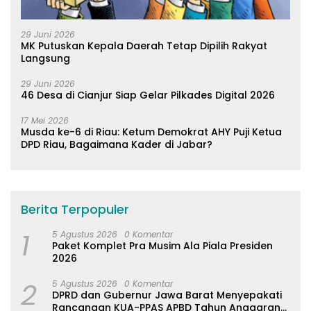
29 Juni 2026
MK Putuskan Kepala Daerah Tetap Dipilih Rakyat
Langsung
29 Juni 2026
46 Desa di Cianjur Siap Gelar Pilkades Digital 2026
17 Mei 2026
Musda ke-6 di Riau: Ketum Demokrat AHY Puji Ketua
DPD Riau, Bagaimana Kader di Jabar?
Berita Terpopuler
1
5 Agustus 2026
0 Komentar
Paket Komplet Pra Musim Ala Piala Presiden
2026
2
5 Agustus 2026
0 Komentar
DPRD dan Gubernur Jawa Barat Menyepakati
Rancangan KUA-PPAS APBD Tahun Anggaran