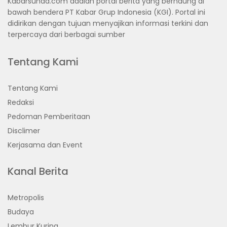
Kabarsunda.com adalah portal berita yang bernaung di
bawah bendera PT Kabar Grup Indonesia (KGI). Portal ini
didirikan dengan tujuan menyajikan informasi terkini dan
terpercaya dari berbagai sumber
Tentang Kami
Tentang Kami
Redaksi
Pedoman Pemberitaan
Disclimer
Kerjasama dan Event
Kanal Berita
Metropolis
Budaya
Lembur Kuring