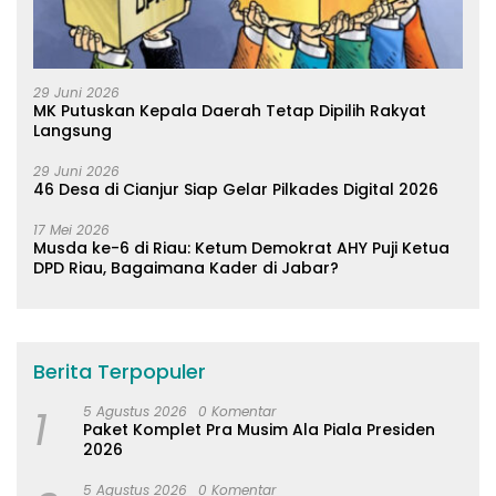
29 Juni 2026
MK Putuskan Kepala Daerah Tetap Dipilih Rakyat
Langsung
29 Juni 2026
46 Desa di Cianjur Siap Gelar Pilkades Digital 2026
17 Mei 2026
Musda ke-6 di Riau: Ketum Demokrat AHY Puji Ketua
DPD Riau, Bagaimana Kader di Jabar?
Berita Terpopuler
1
5 Agustus 2026
0 Komentar
Paket Komplet Pra Musim Ala Piala Presiden
2026
5 Agustus 2026
0 Komentar