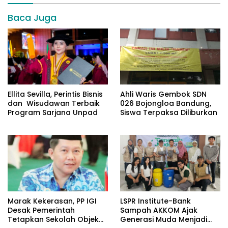
Baca Juga
Ellita Sevilla, Perintis Bisnis
Ahli Waris Gembok SDN
dan Wisudawan Terbaik
026 Bojongloa Bandung,
Program Sarjana Unpad
Siswa Terpaksa Diliburkan
​Marak Kekerasan, PP IGI
LSPR Institute-Bank
Desak Pemerintah
Sampah AKKOM Ajak
Tetapkan Sekolah Objek
Generasi Muda Menjadi