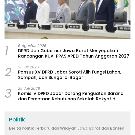
1
5 Agustus 2026
DPRD dan Gubernur Jawa Barat Menyepakati
Rancangan KUA-PPAS APBD Tahun Anggaran 2027
2
31 Juli 2026
Pansus XV DPRD Jabar Soroti Alih Fungsi Lahan,
Sampah, dan Sungai di Bogor
3
29 Juli 2026
Komisi V DPRD Jabar Dorong Penguatan Sarana
dan Pemetaan Kebutuhan Sekolah Rakyat di
Kabupaten Bandung
Politik
Berita Politik Terbaru dari Wilayah Jawa Barat dan Banten