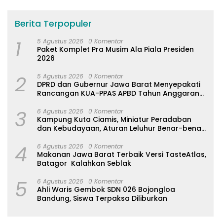
Berita Terpopuler
1
5 Agustus 2026
0 Komentar
Paket Komplet Pra Musim Ala Piala Presiden
2026
2
5 Agustus 2026
0 Komentar
DPRD dan Gubernur Jawa Barat Menyepakati
Rancangan KUA-PPAS APBD Tahun Anggaran
2027
3
6 Agustus 2026
0 Komentar
Kampung Kuta Ciamis, Miniatur Peradaban
dan Kebudayaan, Aturan Leluhur Benar-benar
Dijaga
4
6 Agustus 2026
0 Komentar
Makanan Jawa Barat Terbaik Versi TasteAtlas,
Batagor Kalahkan Seblak
5
6 Agustus 2026
0 Komentar
Ahli Waris Gembok SDN 026 Bojongloa
Bandung, Siswa Terpaksa Diliburkan