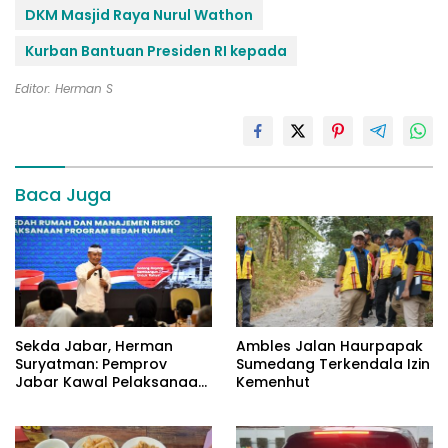
DKM Masjid Raya Nurul Wathon
Kurban Bantuan Presiden RI kepada
Editor: Herman S
Baca Juga
Sekda Jabar, Herman
Ambles Jalan Haurpapak
Suryatman: Pemprov
Sumedang Terkendala Izin
Jabar Kawal Pelaksanaan
Kemenhut
Program 3 Juta Rumah