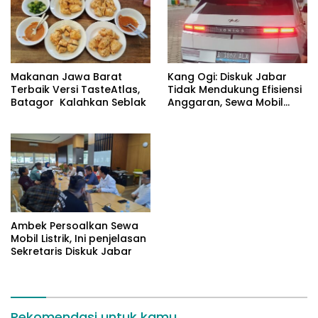
Makanan Jawa Barat
Kang Ogi: Diskuk Jabar
Terbaik Versi TasteAtlas,
Tidak Mendukung Efisiensi
Batagor Kalahkan Seblak
Anggaran, Sewa Mobil
Listrik Rp531 Juta
Ambek Persoalkan Sewa
Mobil Listrik, Ini penjelasan
Sekretaris Diskuk Jabar
Rekomendasi untuk kamu