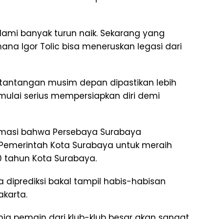
ami banyak turun naik. Sekarang yang
mana Igor Tolic bisa meneruskan legasi dari
 tantangan musim depan dipastikan lebih
t mulai serius mempersiapkan diri demi
masi bahwa Persebaya Surabaya
Pemerintah Kota Surabaya untuk meraih
 tahun Kota Surabaya.
a diprediksi bakal tampil habis-habisan
karta.
nja pemain dari klub-klub besar akan sangat