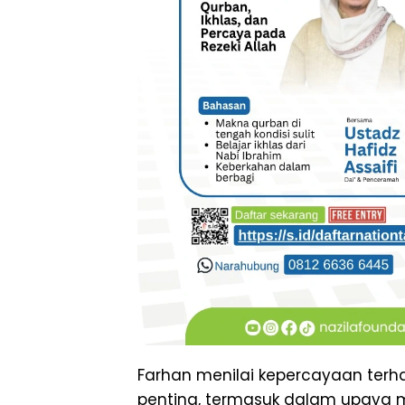
Farhan menilai kepercayaan ter
penting, termasuk dalam upaya 