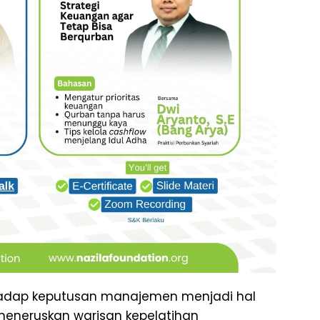
hadap keputusan manajemen menjadi hal
meneruskan warisan kepelatihan