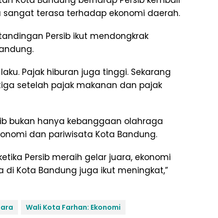
ah Kota Bandung berharap Persib kembali
 sangat terasa terhadap ekonomi daerah.
tandingan Persib ikut mendongkrak
Bandung.
 laku. Pajak hiburan juga tinggi. Sekarang
etiga setelah pajak makanan dan pajak
rsib bukan hanya kebanggaan olahraga
konomi dan pariwisata Kota Bandung.
etika Persib meraih gelar juara, ekonomi
 di Kota Bandung juga ikut meningkat,”
uara
Wali Kota Farhan: Ekonomi