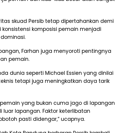
oritas skuad Persib tetap dipertahankan demi
i konsistensi komposisi pemain menjadi
dominasi.
pangan, Farhan juga menyoroti pentingnya
tan pemain.
a dunia seperti Michael Essien yang dinilai
knis tetapi juga meningkatkan daya tarik
 pemain yang bukan cuma jago di lapangan
 luar lapangan. Faktor keterlibatan
botoh pasti didengar,” ucapnya.