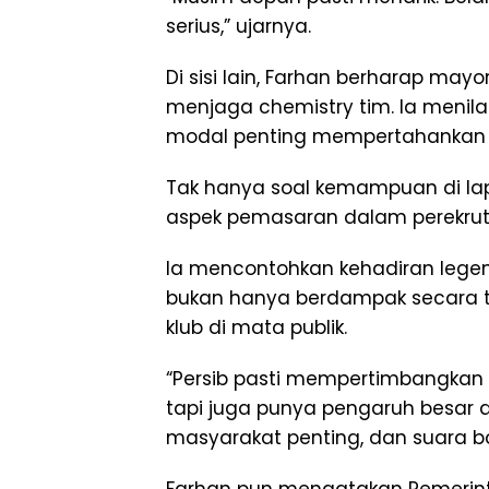
serius,” ujarnya.
Di sisi lain, Farhan berharap may
menjaga chemistry tim. Ia menila
modal penting mempertahankan 
Tak hanya soal kemampuan di la
aspek pemasaran dalam perekru
Ia mencontohkan kehadiran legend
bukan hanya berdampak secara te
klub di mata publik.
“Persib pasti mempertimbangkan
tapi juga punya pengaruh besar di
masyarakat penting, dan suara bo