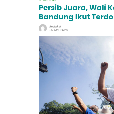
Persib Juara, Wali 
Bandung Ikut Terd
Redaksi
29 Mei 2026