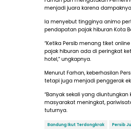
Farhan pun mengatakan Pemerint
menjadi juara karena dampaknya
Ia menyebut tingginya animo per
pendapatan pajak hiburan Kota 
“Ketika Persib menang tiket online
pajak hiburan ada di peringkat k
hotel,” ungkapnya.
Menurut Farhan, keberhasilan Pe
tetapi juga menjadi penggerak e
“Banyak sekali yang diuntungkan k
masyarakat meningkat, pariwisata
tuturnya.
Bandung Ikut Terdongkrak
Persib J