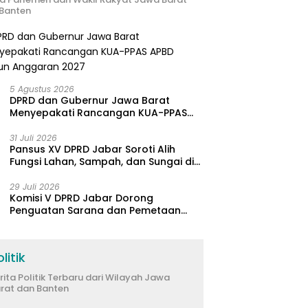
Banten
5 Agustus 2026
DPRD dan Gubernur Jawa Barat
Menyepakati Rancangan KUA-PPAS
APBD Tahun Anggaran 2027
31 Juli 2026
Pansus XV DPRD Jabar Soroti Alih
Fungsi Lahan, Sampah, dan Sungai di
Bogor
29 Juli 2026
Komisi V DPRD Jabar Dorong
Penguatan Sarana dan Pemetaan
Kebutuhan Sekolah Rakyat di
Kabupaten Bandung
litik
rita Politik Terbaru dari Wilayah Jawa
rat dan Banten