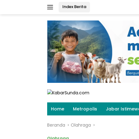
Langsung
Index Berita
ke
konten
Home
Metropolis
Jabar Istimew
Beranda
Olahraga
Olahraga