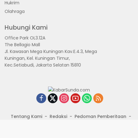
Hukrim
Olahraga
Hubungi Kami
Office Park OL3.12A
The Bellagio Mall
Jl. Kawasan Mega Kuningan Kav.E.4.3, Mega
Kuningan, Kel. Kuningan Timur,
Kec.Setiabudi, Jakarta Selatan 15810
Tentang Kami
Redaksi
Pedoman Pemberitaan
Disclimer
Kerjasama dan Event
KabarSunda.com
- Managed By PT. Kabar Grup