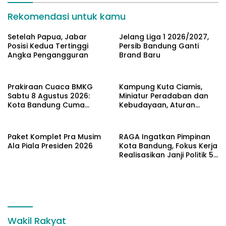
Rekomendasi untuk kamu
Setelah Papua, Jabar
Jelang Liga 1 2026/2027,
Posisi Kedua Tertinggi
Persib Bandung Ganti
Angka Pengangguran
Brand Baru
Prakiraan Cuaca BMKG
Kampung Kuta Ciamis,
Sabtu 8 Agustus 2026:
Miniatur Peradaban dan
Kota Bandung Cuma
Kebudayaan, Aturan
Berawan
Leluhur Benar-benar
Dijaga
Paket Komplet Pra Musim
RAGA Ingatkan Pimpinan
Ala Piala Presiden 2026
Kota Bandung, Fokus Kerja
Realisasikan Janji Politik 5
Tahun
Wakil Rakyat