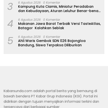
3
6 Agustus 2026
0 Komentar
Kampung Kuta Ciamis, Miniatur Peradaban
dan Kebudayaan, Aturan Leluhur Benar-benar
Dijaga
4
6 Agustus 2026
0 Komentar
Makanan Jawa Barat Terbaik Versi TasteAtlas,
Batagor Kalahkan Seblak
5
6 Agustus 2026
0 Komentar
Ahli Waris Gembok SDN 026 Bojongloa
Bandung, Siswa Terpaksa Diliburkan
Kabarsunda.com adalah portal berita yang bernaung di
bawah bendera PT Kabar Grup Indonesia (KGI). Portal ini
didirikan dengan tujuan menyajikan informasi terkini dan
terpercaya dari berbagai sumber