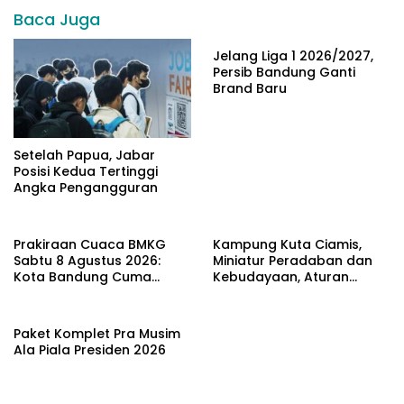
Baca Juga
Jelang Liga 1 2026/2027,
Persib Bandung Ganti
Brand Baru
Setelah Papua, Jabar
Posisi Kedua Tertinggi
Angka Pengangguran
Prakiraan Cuaca BMKG
Kampung Kuta Ciamis,
Sabtu 8 Agustus 2026:
Miniatur Peradaban dan
Kota Bandung Cuma
Kebudayaan, Aturan
Berawan
Leluhur Benar-benar
Dijaga
Paket Komplet Pra Musim
Ala Piala Presiden 2026