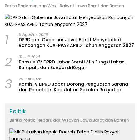
Berita Parlemen dan Wakil Rakyat Jawa Barat dan Banten
1
5 Agustus 2026
DPRD dan Gubernur Jawa Barat Menyepakati
Rancangan KUA-PPAS APBD Tahun Anggaran 2027
2
31 Juli 2026
Pansus XV DPRD Jabar Soroti Alih Fungsi Lahan,
Sampah, dan Sungai di Bogor
3
29 Juli 2026
Komisi V DPRD Jabar Dorong Penguatan Sarana
dan Pemetaan Kebutuhan Sekolah Rakyat di
Kabupaten Bandung
Politik
Berita Politik Terbaru dari Wilayah Jawa Barat dan Banten