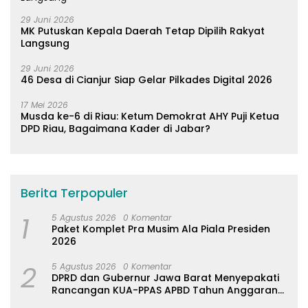
29 Juni 2026
MK Putuskan Kepala Daerah Tetap Dipilih Rakyat
Langsung
29 Juni 2026
46 Desa di Cianjur Siap Gelar Pilkades Digital 2026
17 Mei 2026
Musda ke-6 di Riau: Ketum Demokrat AHY Puji Ketua
DPD Riau, Bagaimana Kader di Jabar?
Berita Terpopuler
1
5 Agustus 2026
0 Komentar
Paket Komplet Pra Musim Ala Piala Presiden
2026
2
5 Agustus 2026
0 Komentar
DPRD dan Gubernur Jawa Barat Menyepakati
Rancangan KUA-PPAS APBD Tahun Anggaran
2027