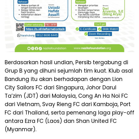
Berdasarkan hasil undian, Persib tergabung di
Grup B yang dihuni sejumlah tim kuat. Klub asal
Bandung itu akan berhadapan dengan Lion
City Sailors FC dari Singapura, Johor Darul
Ta’zim (JDT) dari Malaysia, Cong An Ha Noi FC
dari Vietnam, Svay Rieng FC dari Kamboja, Port
FC dari Thailand, serta pemenang laga play-off
antara Ezra FC (Laos) dan Shan United FC
(Myanmar).