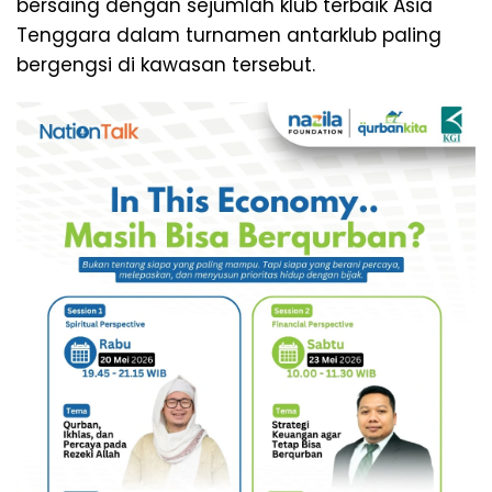
bersaing dengan sejumlah klub terbaik Asia
Tenggara dalam turnamen antarklub paling
bergengsi di kawasan tersebut.