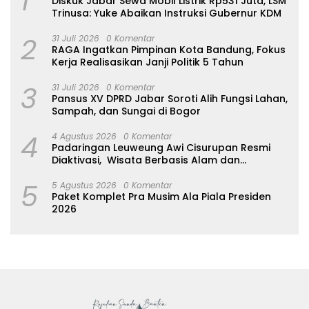
1
Diskuk Jabar Sewa Mobil Listrik Rp531 Juta, LSM
Trinusa: Yuke Abaikan Instruksi Gubernur KDM
2
31 Juli 2026
0 Komentar
RAGA Ingatkan Pimpinan Kota Bandung, Fokus
Kerja Realisasikan Janji Politik 5 Tahun
3
31 Juli 2026
0 Komentar
Pansus XV DPRD Jabar Soroti Alih Fungsi Lahan,
Sampah, dan Sungai di Bogor
4
4 Agustus 2026
0 Komentar
Padaringan Leuweung Awi Cisurupan Resmi
Diaktivasi, Wisata Berbasis Alam dan
Pemberdayaan Warga
5
5 Agustus 2026
0 Komentar
Paket Komplet Pra Musim Ala Piala Presiden
2026