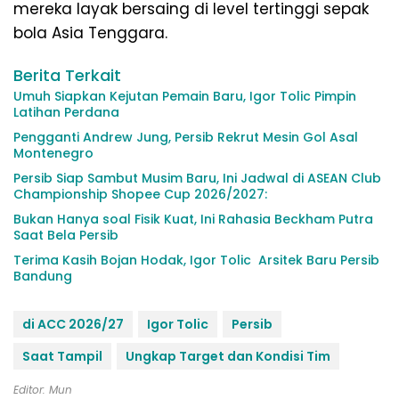
mereka layak bersaing di level tertinggi sepak
bola Asia Tenggara.
Berita Terkait
Umuh Siapkan Kejutan Pemain Baru, Igor Tolic Pimpin
Latihan Perdana
Pengganti Andrew Jung, Persib Rekrut Mesin Gol Asal
Montenegro
Persib Siap Sambut Musim Baru, Ini Jadwal di ASEAN Club
Championship Shopee Cup 2026/2027:
Bukan Hanya soal Fisik Kuat, Ini Rahasia Beckham Putra
Saat Bela Persib
Terima Kasih Bojan Hodak, Igor Tolic Arsitek Baru Persib
Bandung
di ACC 2026/27
Igor Tolic
Persib
Saat Tampil
Ungkap Target dan Kondisi Tim
Editor: Mun