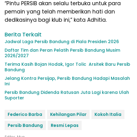
“Pintu PERSIB akan selalu terbuka untuk para
pemain yang telah memberikan hati dan
dedikasinya bagi klub ini,” kata Adhitia.
Berita Terkait
Jadwal Laga Persib Bandung di Piala Presiden 2026
Daftar Tim dan Peran Pelatih Persib Bandung Musim
2026/2027
Terima Kasih Bojan Hodak, Igor Tolic Arsitek Baru Persib
Bandung
Jelang Kontra Persijap, Persib Bandung Hadapi Masalah
Ini
Persib Bandung Didenda Ratusan Juta Lagi karena Ulah
Suporter
Federico Barba
Kehilangan Pilar
Kokoh Italia
Persib Bandung
Resmi Lepas
Editor: Mun