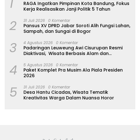
1
RAGA Ingatkan Pimpinan Kota Bandung, Fokus
Kerja Realisasikan Janji Politik 5 Tahun
2
31 Juli 2026
0 Komentar
Pansus XV DPRD Jabar Soroti Alih Fungsi Lahan,
Sampah, dan Sungai di Bogor
3
4 Agustus 2026
0 Komentar
Padaringan Leuweung Awi Cisurupan Resmi
Diaktivasi, Wisata Berbasis Alam dan
Pemberdayaan Warga
4
5 Agustus 2026
0 Komentar
Paket Komplet Pra Musim Ala Piala Presiden
2026
5
31 Juli 2026
0 Komentar
Desa Hantu Cicadas, Wisata Tematik
Kreativitas Warga Dalam Nuansa Horor