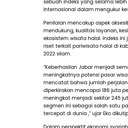
sebuah indeks yang selama lebih 
internasional dalam mengukur ke
Penilaian mencakup aspek aksesibi
mendukung, kualitas layanan, kesi
ekosistem wisata halal. indeks i
riset terkait pariwisata halal di
2022 silam.
“Keberhasilan Jabar menjadi sema
meningkatnya potensi pasar wisa
mencatat bahwa jumlah perjalan
diperkirakan mencapai 186 juta p
meningkat menjadi sekitar 245 ju
segmen ini sebagai salah satu p
tercepat di dunia ,” ujar Eko dikutip
Dalam perspektif ekonomi syariah