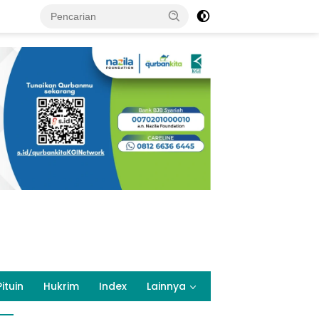
Pituin
Hukrim
Index
Lainnya