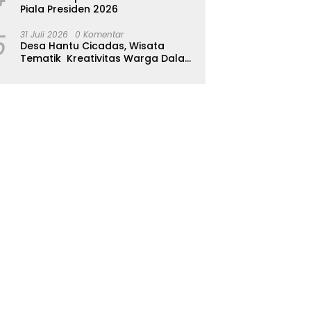
Piala Presiden 2026
5
31 Juli 2026
0 Komentar
Desa Hantu Cicadas, Wisata
Tematik Kreativitas Warga Dalam
Nuansa Horor