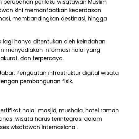
n perubahan perilaku wisatawan Muslim
atawan kini memanfaatkan kecerdasan
masi, membandingkan destinasi, hingga
ak lagi hanya ditentukan oleh keindahan
n menyediakan informasi halal yang
akurat, dan terpercaya.
abar. Penguatan infrastruktur digital wisata
dengan pembangunan fisik.
rtifikat halal, masjid, mushala, hotel ramah
tinasi wisata harus terintegrasi dalam
ses wisatawan internasional.