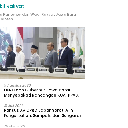
il Rakyat
ta Parlemen dan Wakil Rakyat Jawa Barat
Banten
5 Agustus 2026
DPRD dan Gubernur Jawa Barat
Menyepakati Rancangan KUA-PPAS
APBD Tahun Anggaran 2027
31 Juli 2026
Pansus XV DPRD Jabar Soroti Alih
Fungsi Lahan, Sampah, dan Sungai di
Bogor
29 Juli 2026