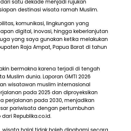
dari satu dekade menjadi rujukan
siapan destinasi wisata ramah Muslim.
litas, komunikasi, lingkungan yang
apan digital, inovasi, hingga keberlanjutan
ni juga yang saya gunakan ketika melakukan
 kabupaten Raja Ampat, Papua Barat di tahun
kin bermakna karena terjadi di tengah
ta Muslim dunia. Laporan GMTI 2026
an wisatawan muslim internasional
erjalanan pada 2025 dan diproyeksikan
ta perjalanan pada 2030, menjadikan
asar pariwisata dengan pertumbuhan
 dari Republika.co.id.
, wisata halal tidak boleh dipahami secara