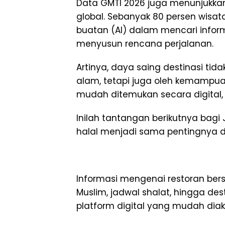
Data GMTI 2026 juga menunjukka
global. Sebanyak 80 persen wis
buatan (AI) dalam mencari infor
menyusun rencana perjalanan.
Artinya, daya saing destinasi tid
alam, tetapi juga oleh kemampua
mudah ditemukan secara digital, 
Inilah tantangan berikutnya bagi J
halal menjadi sama pentingnya 
Informasi mengenai restoran berse
Muslim, jadwal shalat, hingga des
platform digital yang mudah diak