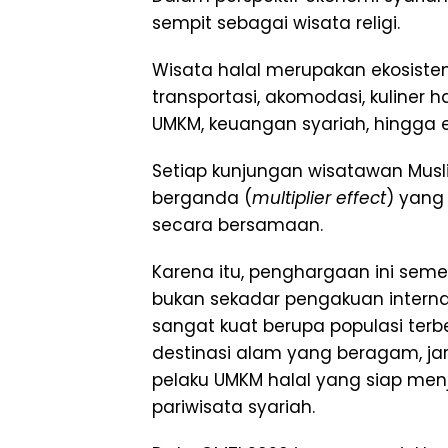
sempit sebagai wisata religi.
Wisata halal merupakan ekosist
transportasi, akomodasi, kuliner ha
UMKM, keuangan syariah, hingga e
Setiap kunjungan wisatawan Mus
berganda (
multiplier effect
) yang
secara bersamaan.
Karena itu, penghargaan ini seme
bukan sekadar pengakuan interna
sangat kuat berupa populasi terb
destinasi alam yang beragam, jar
pelaku UMKM halal yang siap menjad
pariwisata syariah.