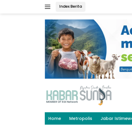
Langsung
Index Berita
ke
konten
Home
Metropolis
Jabar Istimew