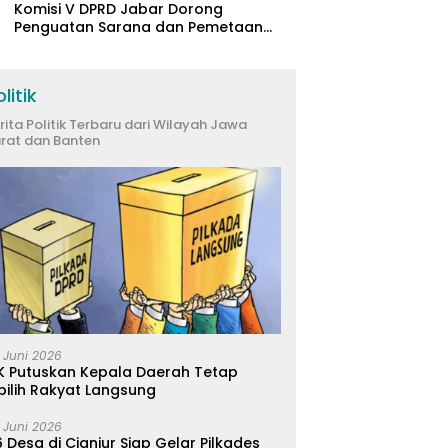
Komisi V DPRD Jabar Dorong
Penguatan Sarana dan Pemetaan
Kebutuhan Sekolah Rakyat di
Kabupaten Bandung
litik
rita Politik Terbaru dari Wilayah Jawa
rat dan Banten
 Juni 2026
K Putuskan Kepala Daerah Tetap
pilih Rakyat Langsung
 Juni 2026
 Desa di Cianjur Siap Gelar Pilkades