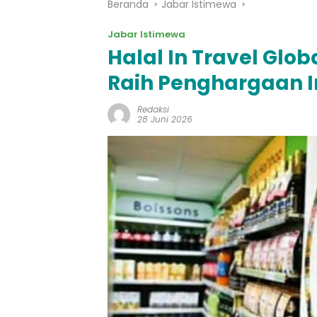
Beranda
Jabar Istimewa
Jabar Istimewa
Halal In Travel Glo
Raih Penghargaan I
Redaksi
28 Juni 2026