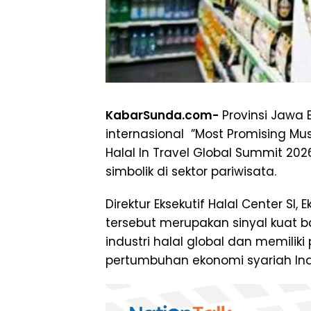
KabarSunda.com-
Provinsi Jawa 
internasional ”Most Promising Mu
Halal In Travel Global Summit 2026
simbolik di sektor pariwisata.
Direktur Eksekutif Halal Center S
tersebut merupakan sinyal kuat 
industri halal global dan memilik
pertumbuhan ekonomi syariah Ind