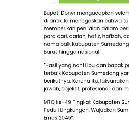
Bupati Donyr mengucapkan selam
dilantik. Ia menegaskan bahwa 
memberikan penilaian dalam perl
para qari, qariah, hafiz, hafiza
nama baik Kabupaten Sumedang p
Barat hingga nasional.
“Hasil yang nanti ibu dan bapak 
terbaik Kabupaten Sumedang yan
berikutnya. Karena itu, laksana
jawab, objektif, profesional, dan m
MTQ ke-49 Tingkat Kabupaten S
Peduli Lingkungan, Wujudkan Sum
Emas 2045”.