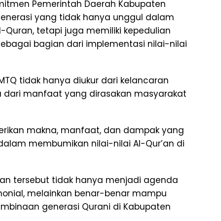
omitmen Pemerintah Daerah Kabupaten
erasi yang tidak hanya unggul dalam
ran, tetapi juga memiliki kepedulian
ebagai bagian dari implementasi nilai-nilai
MTQ tidak hanya diukur dari kelancaran
ga dari manfaat yang dirasakan masyarakat
rikan makna, manfaat, dan dampak yang
 dalam membumikan nilai-nilai Al-Qur’an di
an tersebut tidak hanya menjadi agenda
emonial, melainkan benar-benar mampu
embinaan generasi Qurani di Kabupaten