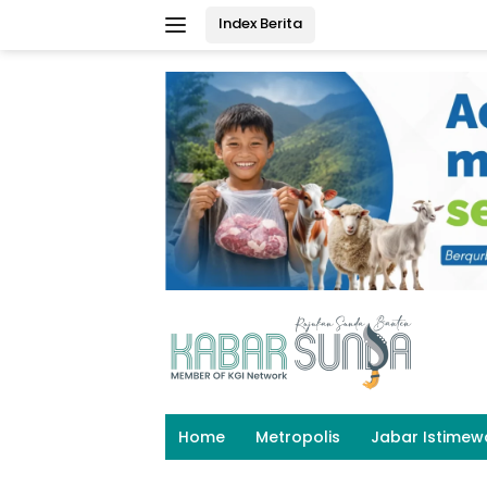
Langsung
Index Berita
ke
konten
Home
Metropolis
Jabar Istimew