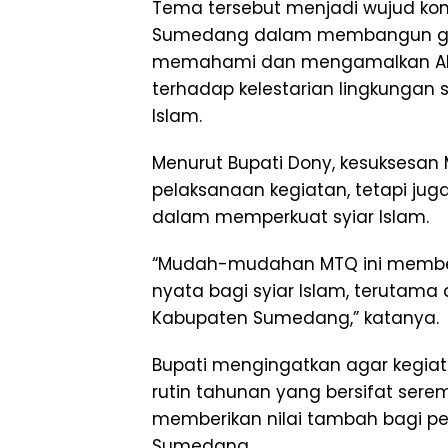
Tema tersebut menjadi wujud k
Sumedang dalam membangun gen
memahami dan mengamalkan Al-Qu
terhadap kelestarian lingkungan s
Islam.
Menurut Bupati Dony, kesuksesan 
pelaksanaan kegiatan, tetapi ju
dalam memperkuat syiar Islam.
“Mudah-mudahan MTQ ini membe
nyata bagi syiar Islam, terutama
Kabupaten Sumedang,” katanya.
Bupati mengingatkan agar kegiat
rutin tahunan yang bersifat ser
memberikan nilai tambah bagi p
Sumedang.