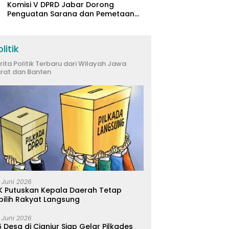
Komisi V DPRD Jabar Dorong
Penguatan Sarana dan Pemetaan
Kebutuhan Sekolah Rakyat di
Kabupaten Bandung
litik
rita Politik Terbaru dari Wilayah Jawa
rat dan Banten
 Juni 2026
K Putuskan Kepala Daerah Tetap
pilih Rakyat Langsung
 Juni 2026
 Desa di Cianjur Siap Gelar Pilkades