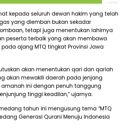
at kepada seluruh dewan hakim yang telah
tugas yang diemban bukan sekadar
ombaan, tetapi juga menentukan lahirnya
h, dan peserta terbaik yang akan membawa
ada ajang MTQ tingkat Provinsi Jawa
putuskan akan menentukan qari dan qariah
g akan mewakili daerah pada jenjang
kan amanah ini dengan penuh tanggung
enjunjung tinggi keadilan,” ujarnya.
umedang tahun ini mengusung tema “MTQ
edang Generasi Qurani Menuju Indonesia