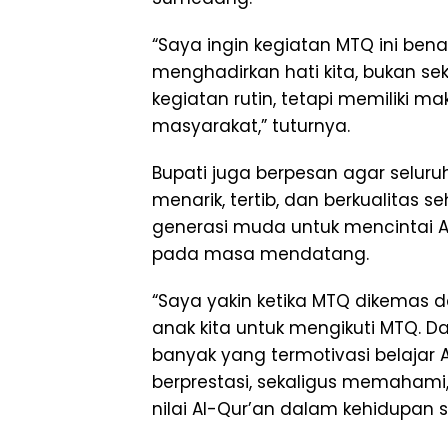
“Saya ingin kegiatan MTQ ini be
menghadirkan hati kita, bukan s
kegiatan rutin, tetapi memiliki 
masyarakat,” tuturnya.
Bupati juga berpesan agar selur
menarik, tertib, dan berkualit
generasi muda untuk mencintai A
pada masa mendatang.
“Saya yakin ketika MTQ dikemas 
anak kita untuk mengikuti MTQ. 
banyak yang termotivasi belajar A
berprestasi, sekaligus memaham
nilai Al-Qur’an dalam kehidupan s