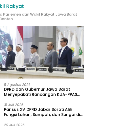
il Rakyat
ta Parlemen dan Wakil Rakyat Jawa Barat
Banten
5 Agustus 2026
DPRD dan Gubernur Jawa Barat
Menyepakati Rancangan KUA-PPAS
APBD Tahun Anggaran 2027
31 Juli 2026
Pansus XV DPRD Jabar Soroti Alih
Fungsi Lahan, Sampah, dan Sungai di
Bogor
29 Juli 2026