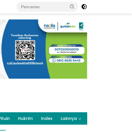
Pituin
Hukrim
Index
Lainnya