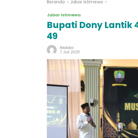
Beranda
Jabar Istimewa
Jabar Istimewa
Bupati Dony Lantik
49
Redaksi
7 Juli 2026