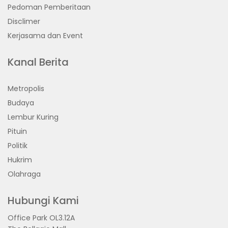
Pedoman Pemberitaan
Disclimer
Kerjasama dan Event
Kanal Berita
Metropolis
Budaya
Lembur Kuring
Pituin
Politik
Hukrim
Olahraga
Hubungi Kami
Office Park OL3.12A