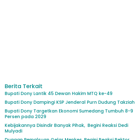
Berita Terkait
Bupati Dony Lantik 45 Dewan Hakim MTQ ke-49
Bupati Dony Dampingi KSP Jenderal Purn Dudung Takziah
Bupati Dony Targetkan Ekonomi Sumedang Tumbuh 8-9
Persen pada 2029
Kebijakannya Disindir Banyak Pihak, Begini Reaksi Dedi
Mulyadi
Dugaan Pemalsuan Gelar Menkes, Begini Reaksi Rektor