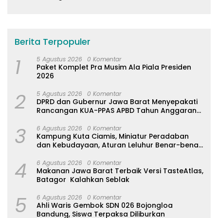
Berita Terpopuler
1
5 Agustus 2026
0 Komentar
Paket Komplet Pra Musim Ala Piala Presiden
2026
2
5 Agustus 2026
0 Komentar
DPRD dan Gubernur Jawa Barat Menyepakati
Rancangan KUA-PPAS APBD Tahun Anggaran
2027
3
6 Agustus 2026
0 Komentar
Kampung Kuta Ciamis, Miniatur Peradaban
dan Kebudayaan, Aturan Leluhur Benar-benar
Dijaga
4
6 Agustus 2026
0 Komentar
Makanan Jawa Barat Terbaik Versi TasteAtlas,
Batagor Kalahkan Seblak
5
6 Agustus 2026
0 Komentar
Ahli Waris Gembok SDN 026 Bojongloa
Bandung, Siswa Terpaksa Diliburkan