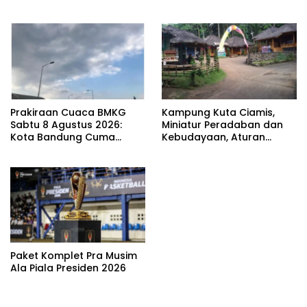
Prakiraan Cuaca BMKG
Kampung Kuta Ciamis,
Sabtu 8 Agustus 2026:
Miniatur Peradaban dan
Kota Bandung Cuma
Kebudayaan, Aturan
Berawan
Leluhur Benar-benar
Dijaga
Paket Komplet Pra Musim
Ala Piala Presiden 2026