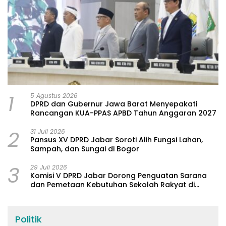
1
5 Agustus 2026
DPRD dan Gubernur Jawa Barat Menyepakati
Rancangan KUA-PPAS APBD Tahun Anggaran 2027
2
31 Juli 2026
Pansus XV DPRD Jabar Soroti Alih Fungsi Lahan,
Sampah, dan Sungai di Bogor
3
29 Juli 2026
Komisi V DPRD Jabar Dorong Penguatan Sarana
dan Pemetaan Kebutuhan Sekolah Rakyat di
Kabupaten Bandung
Politik