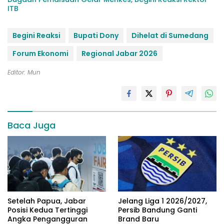
ITB
Begini Reaksi
Bupati Dony
Dihelat di Sumedang
Forum Ekonomi
Regional Jabar 2026
Editor: Mun
Baca Juga
Setelah Papua, Jabar
Jelang Liga 1 2026/2027,
Posisi Kedua Tertinggi
Persib Bandung Ganti
Angka Pengangguran
Brand Baru