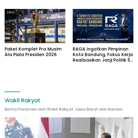
Berawan
Leluhur Benar-benar
Dijaga
Paket Komplet Pra Musim
RAGA Ingatkan Pimpinan
Ala Piala Presiden 2026
Kota Bandung, Fokus Kerja
Realisasikan Janji Politik 5
Tahun
Wakil Rakyat
Berita Parlemen dan Wakil Rakyat Jawa Barat dan Banten