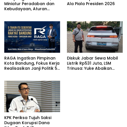
Miniatur Peradaban dan
Ala Piala Presiden 2026
Kebudayaan, Aturan
Leluhur Benar-benar
Dijaga
RAGA Ingatkan Pimpinan
Diskuk Jabar Sewa Mobil
Kota Bandung, Fokus Kerja
Listrik Rp531 Juta, LSM
Realisasikan Janji Politik 5
Trinusa: Yuke Abaikan
Tahun
Instruksi Gubernur KDM
KPK Periksa Tujuh Saksi
Dugaan Korupsi Dana