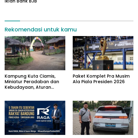
Iklan Bank BJB
Rekomendasi untuk kamu
Kampung Kuta Ciamis,
Paket Komplet Pra Musim
Miniatur Peradaban dan
Ala Piala Presiden 2026
Kebudayaan, Aturan
Leluhur Benar-benar
Dijaga