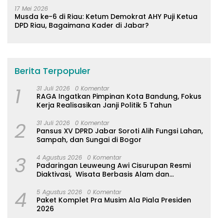
17 Mei 2026
Musda ke-6 di Riau: Ketum Demokrat AHY Puji Ketua
DPD Riau, Bagaimana Kader di Jabar?
Berita Terpopuler
1
31 Juli 2026
0 Komentar
RAGA Ingatkan Pimpinan Kota Bandung, Fokus
Kerja Realisasikan Janji Politik 5 Tahun
2
31 Juli 2026
0 Komentar
Pansus XV DPRD Jabar Soroti Alih Fungsi Lahan,
Sampah, dan Sungai di Bogor
3
4 Agustus 2026
0 Komentar
Padaringan Leuweung Awi Cisurupan Resmi
Diaktivasi, Wisata Berbasis Alam dan
Pemberdayaan Warga
4
5 Agustus 2026
0 Komentar
Paket Komplet Pra Musim Ala Piala Presiden
2026