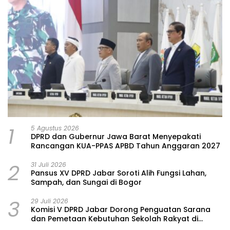
1
5 Agustus 2026
DPRD dan Gubernur Jawa Barat Menyepakati
Rancangan KUA-PPAS APBD Tahun Anggaran 2027
2
31 Juli 2026
Pansus XV DPRD Jabar Soroti Alih Fungsi Lahan,
Sampah, dan Sungai di Bogor
3
29 Juli 2026
Komisi V DPRD Jabar Dorong Penguatan Sarana
dan Pemetaan Kebutuhan Sekolah Rakyat di
Kabupaten Bandung