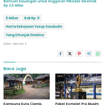
Bantuan Keuangan untuk Anggaran Pilkades Serentak
Rp 2,5 Miliar
5 Miliar
BJB Rp. 9
Harta Kekayaan Yusup Saadudin
Yang Ditunjuk Direktur
Editor: Herman S
Baca Juga
Kampung Kuta Ciamis,
Paket Komplet Pra Musim