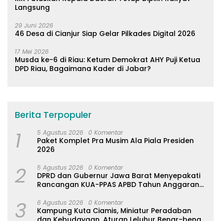
Langsung
29 Juni 2026
46 Desa di Cianjur Siap Gelar Pilkades Digital 2026
17 Mei 2026
Musda ke-6 di Riau: Ketum Demokrat AHY Puji Ketua
DPD Riau, Bagaimana Kader di Jabar?
Berita Terpopuler
1
5 Agustus 2026
0 Komentar
Paket Komplet Pra Musim Ala Piala Presiden
2026
2
5 Agustus 2026
0 Komentar
DPRD dan Gubernur Jawa Barat Menyepakati
Rancangan KUA-PPAS APBD Tahun Anggaran
2027
3
6 Agustus 2026
0 Komentar
Kampung Kuta Ciamis, Miniatur Peradaban
dan Kebudayaan, Aturan Leluhur Benar-benar