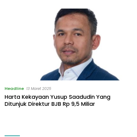
Listrik Rp531 Juta
Headline
13 Maret 2025
Harta Kekayaan Yusup Saadudin Yang
Ditunjuk Direktur BJB Rp 9,5 Miliar