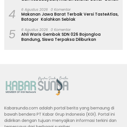
Dijaga
4
6 Agustus 2026
0 Komentar
Makanan Jawa Barat Terbaik Versi TasteAtlas,
Batagor Kalahkan Seblak
5
6 Agustus 2026
0 Komentar
Ahli Waris Gembok SDN 026 Bojongloa
Bandung, Siswa Terpaksa Diliburkan
Kabarsunda.com adalah portal berita yang bernaung di
bawah bendera PT Kabar Grup Indonesia (KGI). Portal ini
didirikan dengan tujuan menyajikan informasi terkini dan
terpercaya dari berbagai sumber