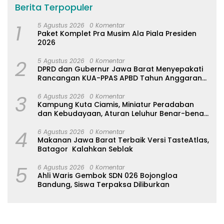
Berita Terpopuler
1
5 Agustus 2026
0 Komentar
Paket Komplet Pra Musim Ala Piala Presiden
2026
2
5 Agustus 2026
0 Komentar
DPRD dan Gubernur Jawa Barat Menyepakati
Rancangan KUA-PPAS APBD Tahun Anggaran
2027
3
6 Agustus 2026
0 Komentar
Kampung Kuta Ciamis, Miniatur Peradaban
dan Kebudayaan, Aturan Leluhur Benar-benar
Dijaga
4
6 Agustus 2026
0 Komentar
Makanan Jawa Barat Terbaik Versi TasteAtlas,
Batagor Kalahkan Seblak
5
6 Agustus 2026
0 Komentar
Ahli Waris Gembok SDN 026 Bojongloa
Bandung, Siswa Terpaksa Diliburkan