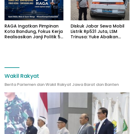
RAGA Ingatkan Pimpinan
Diskuk Jabar Sewa Mobil
Kota Bandung, Fokus Kerja
Listrik Rp531 Juta, LSM
Realisasikan Janji Politik 5
Trinusa: Yuke Abaikan
Tahun
Instruksi Gubernur KDM
Wakil Rakyat
Berita Parlemen dan Wakil Rakyat Jawa Barat dan Banten