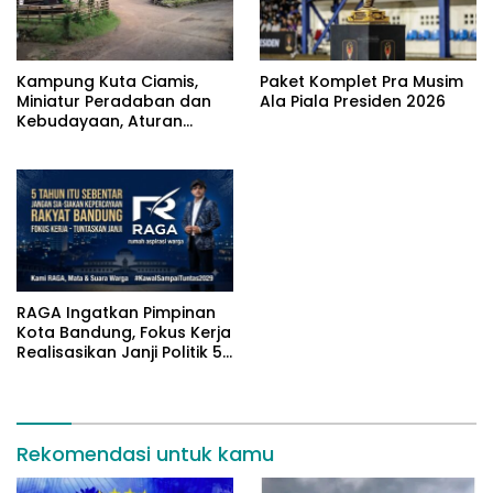
Kampung Kuta Ciamis,
Paket Komplet Pra Musim
Miniatur Peradaban dan
Ala Piala Presiden 2026
Kebudayaan, Aturan
Leluhur Benar-benar
Dijaga
RAGA Ingatkan Pimpinan
Kota Bandung, Fokus Kerja
Realisasikan Janji Politik 5
Tahun
Rekomendasi untuk kamu