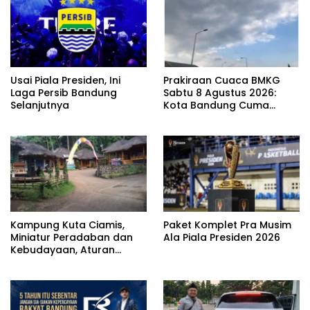
Usai Piala Presiden, Ini
Prakiraan Cuaca BMKG
Laga Persib Bandung
Sabtu 8 Agustus 2026:
Selanjutnya
Kota Bandung Cuma
Berawan
Kampung Kuta Ciamis,
Paket Komplet Pra Musim
Miniatur Peradaban dan
Ala Piala Presiden 2026
Kebudayaan, Aturan
Leluhur Benar-benar
Dijaga