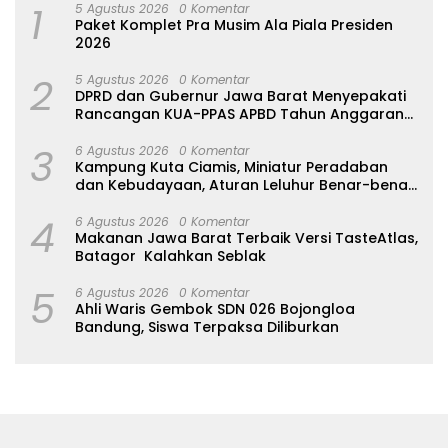
1
5 Agustus 2026
0 Komentar
Paket Komplet Pra Musim Ala Piala Presiden
2026
2
5 Agustus 2026
0 Komentar
DPRD dan Gubernur Jawa Barat Menyepakati
Rancangan KUA-PPAS APBD Tahun Anggaran
2027
3
6 Agustus 2026
0 Komentar
Kampung Kuta Ciamis, Miniatur Peradaban
dan Kebudayaan, Aturan Leluhur Benar-benar
Dijaga
4
6 Agustus 2026
0 Komentar
Makanan Jawa Barat Terbaik Versi TasteAtlas,
Batagor Kalahkan Seblak
5
6 Agustus 2026
0 Komentar
Ahli Waris Gembok SDN 026 Bojongloa
Bandung, Siswa Terpaksa Diliburkan