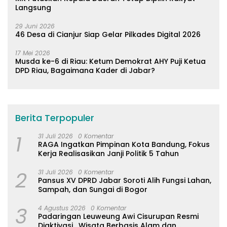
Langsung
29 Juni 2026
46 Desa di Cianjur Siap Gelar Pilkades Digital 2026
17 Mei 2026
Musda ke-6 di Riau: Ketum Demokrat AHY Puji Ketua
DPD Riau, Bagaimana Kader di Jabar?
Berita Terpopuler
1
31 Juli 2026
0 Komentar
RAGA Ingatkan Pimpinan Kota Bandung, Fokus
Kerja Realisasikan Janji Politik 5 Tahun
2
31 Juli 2026
0 Komentar
Pansus XV DPRD Jabar Soroti Alih Fungsi Lahan,
Sampah, dan Sungai di Bogor
3
4 Agustus 2026
0 Komentar
Padaringan Leuweung Awi Cisurupan Resmi
Diaktivasi, Wisata Berbasis Alam dan