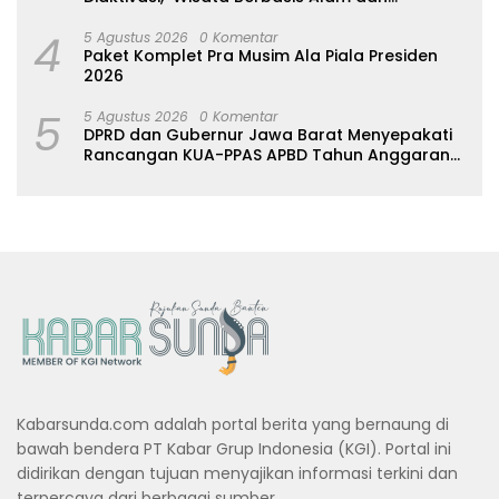
Pemberdayaan Warga
4
5 Agustus 2026
0 Komentar
Paket Komplet Pra Musim Ala Piala Presiden
2026
5
5 Agustus 2026
0 Komentar
DPRD dan Gubernur Jawa Barat Menyepakati
Rancangan KUA-PPAS APBD Tahun Anggaran
2027
Kabarsunda.com adalah portal berita yang bernaung di
bawah bendera PT Kabar Grup Indonesia (KGI). Portal ini
didirikan dengan tujuan menyajikan informasi terkini dan
terpercaya dari berbagai sumber