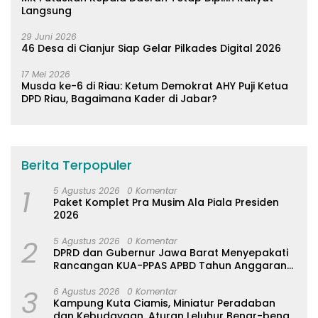
Langsung
29 Juni 2026
46 Desa di Cianjur Siap Gelar Pilkades Digital 2026
17 Mei 2026
Musda ke-6 di Riau: Ketum Demokrat AHY Puji Ketua
DPD Riau, Bagaimana Kader di Jabar?
Berita Terpopuler
1
5 Agustus 2026
0 Komentar
Paket Komplet Pra Musim Ala Piala Presiden
2026
2
5 Agustus 2026
0 Komentar
DPRD dan Gubernur Jawa Barat Menyepakati
Rancangan KUA-PPAS APBD Tahun Anggaran
2027
3
6 Agustus 2026
0 Komentar
Kampung Kuta Ciamis, Miniatur Peradaban
dan Kebudayaan, Aturan Leluhur Benar-benar