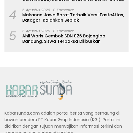
Dijaga
4
6 Agustus 2026
0 Komentar
Makanan Jawa Barat Terbaik Versi TasteAtlas,
Batagor Kalahkan Seblak
5
6 Agustus 2026
0 Komentar
Ahli Waris Gembok SDN 026 Bojongloa
Bandung, Siswa Terpaksa Diliburkan
Kabarsunda.com adalah portal berita yang bernaung di
bawah bendera PT Kabar Grup Indonesia (KGI). Portal ini
didirikan dengan tujuan menyajikan informasi terkini dan
terpercaya dari berbagai sumber