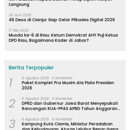
Langsung
29 Juni 2026
46 Desa di Cianjur Siap Gelar Pilkades Digital 2026
17 Mei 2026
Musda ke-6 di Riau: Ketum Demokrat AHY Puji Ketua
DPD Riau, Bagaimana Kader di Jabar?
Berita Terpopuler
1
5 Agustus 2026
0 Komentar
Paket Komplet Pra Musim Ala Piala Presiden
2026
2
5 Agustus 2026
0 Komentar
DPRD dan Gubernur Jawa Barat Menyepakati
Rancangan KUA-PPAS APBD Tahun Anggaran
2027
3
6 Agustus 2026
0 Komentar
Kampung Kuta Ciamis, Miniatur Peradaban
dan Kebudayaan, Aturan Leluhur Benar-benar