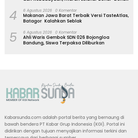
Dijaga
4
6 Agustus 2026
0 Komentar
Makanan Jawa Barat Terbaik Versi TasteAtlas,
Batagor Kalahkan Seblak
5
6 Agustus 2026
0 Komentar
Ahli Waris Gembok SDN 026 Bojongloa
Bandung, Siswa Terpaksa Diliburkan
Kabarsunda.com adalah portal berita yang bernaung di
bawah bendera PT Kabar Grup Indonesia (KGI). Portal ini
didirikan dengan tujuan menyajikan informasi terkini dan
terpercaya dari berbagai sumber