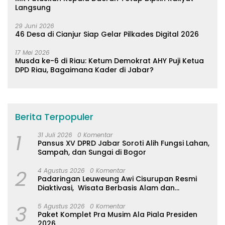
Langsung
29 Juni 2026
46 Desa di Cianjur Siap Gelar Pilkades Digital 2026
17 Mei 2026
Musda ke-6 di Riau: Ketum Demokrat AHY Puji Ketua
DPD Riau, Bagaimana Kader di Jabar?
Berita Terpopuler
1
31 Juli 2026
0 Komentar
Pansus XV DPRD Jabar Soroti Alih Fungsi Lahan,
Sampah, dan Sungai di Bogor
2
4 Agustus 2026
0 Komentar
Padaringan Leuweung Awi Cisurupan Resmi
Diaktivasi, Wisata Berbasis Alam dan
Pemberdayaan Warga
3
5 Agustus 2026
0 Komentar
Paket Komplet Pra Musim Ala Piala Presiden
2026