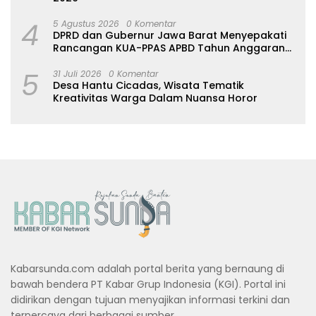
4
5 Agustus 2026
0 Komentar
DPRD dan Gubernur Jawa Barat Menyepakati
Rancangan KUA-PPAS APBD Tahun Anggaran
2027
5
31 Juli 2026
0 Komentar
Desa Hantu Cicadas, Wisata Tematik
Kreativitas Warga Dalam Nuansa Horor
Kabarsunda.com adalah portal berita yang bernaung di
bawah bendera PT Kabar Grup Indonesia (KGI). Portal ini
didirikan dengan tujuan menyajikan informasi terkini dan
terpercaya dari berbagai sumber