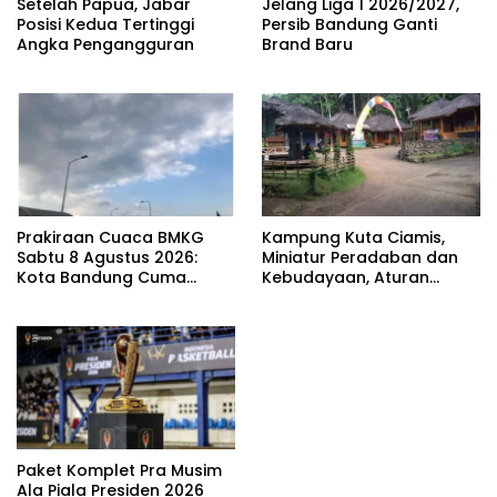
Setelah Papua, Jabar
Jelang Liga 1 2026/2027,
Posisi Kedua Tertinggi
Persib Bandung Ganti
Angka Pengangguran
Brand Baru
Prakiraan Cuaca BMKG
Kampung Kuta Ciamis,
Sabtu 8 Agustus 2026:
Miniatur Peradaban dan
Kota Bandung Cuma
Kebudayaan, Aturan
Berawan
Leluhur Benar-benar
Dijaga
Paket Komplet Pra Musim
Ala Piala Presiden 2026