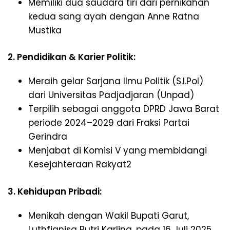
Memiliki dua saudara tiri dari pernikahan
kedua sang ayah dengan Anne Ratna
Mustika
2. Pendidikan & Karier Politik:
Meraih gelar Sarjana Ilmu Politik (S.I.Pol)
dari Universitas Padjadjaran (Unpad)
Terpilih sebagai anggota DPRD Jawa Barat
periode 2024–2029 dari Fraksi Partai
Gerindra
Menjabat di Komisi V yang membidangi
Kesejahteraan Rakyat2
3. Kehidupan Pribadi:
Menikah dengan Wakil Bupati Garut,
Luthfianisa Putri Karlina, pada 16 Juli 2025