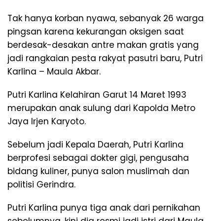
Tak hanya korban nyawa, sebanyak 26 warga
pingsan karena kekurangan oksigen saat
berdesak-desakan antre makan gratis yang
jadi rangkaian pesta rakyat pasutri baru, Putri
Karlina – Maula Akbar.
Putri Karlina Kelahiran Garut 14 Maret 1993
merupakan anak sulung dari Kapolda Metro
Jaya Irjen Karyoto.
Sebelum jadi Kepala Daerah, Putri Karlina
berprofesi sebagai dokter gigi, pengusaha
bidang kuliner, punya salon muslimah dan
politisi Gerindra.
Putri Karlina punya tiga anak dari pernikahan
sebelumnya, kini dia resmi jadi istri dari Maula