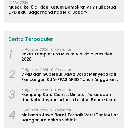
17 Mei 2026
Musda ke-6 di Riau: Ketum Demokrat AHY Puji Ketua
DPD Riau, Bagaimana Kader di Jabar?
Berita Terpopuler
1
5 Agustus 2026
0 Komentar
Paket Komplet Pra Musim Ala Piala Presiden
2026
2
5 Agustus 2026
0 Komentar
DPRD dan Gubernur Jawa Barat Menyepakati
Rancangan KUA-PPAS APBD Tahun Anggaran
2027
3
6 Agustus 2026
0 Komentar
Kampung Kuta Ciamis, Miniatur Peradaban
dan Kebudayaan, Aturan Leluhur Benar-benar
Dijaga
4
6 Agustus 2026
0 Komentar
Makanan Jawa Barat Terbaik Versi TasteAtlas,
Batagor Kalahkan Seblak