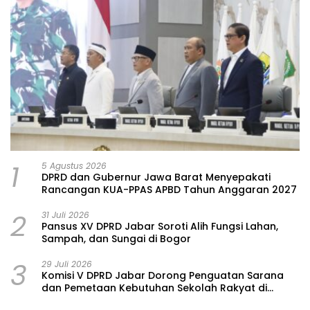
1
5 Agustus 2026
DPRD dan Gubernur Jawa Barat Menyepakati
Rancangan KUA-PPAS APBD Tahun Anggaran 2027
2
31 Juli 2026
Pansus XV DPRD Jabar Soroti Alih Fungsi Lahan,
Sampah, dan Sungai di Bogor
3
29 Juli 2026
Komisi V DPRD Jabar Dorong Penguatan Sarana
dan Pemetaan Kebutuhan Sekolah Rakyat di
Kabupaten Bandung