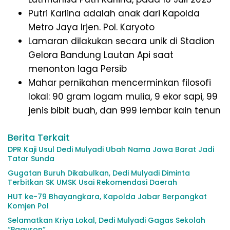
Putri Karlina adalah anak dari Kapolda
Metro Jaya Irjen. Pol. Karyoto
Lamaran dilakukan secara unik di Stadion
Gelora Bandung Lautan Api saat
menonton laga Persib
Mahar pernikahan mencerminkan filosofi
lokal: 90 gram logam mulia, 9 ekor sapi, 99
jenis bibit buah, dan 999 lembar kain tenun
Berita Terkait
DPR Kaji Usul Dedi Mulyadi Ubah Nama Jawa Barat Jadi
Tatar Sunda
Gugatan Buruh Dikabulkan, Dedi Mulyadi Diminta
Terbitkan SK UMSK Usai Rekomendasi Daerah
HUT ke-79 Bhayangkara, Kapolda Jabar Berpangkat
Komjen Pol
Selamatkan Kriya Lokal, Dedi Mulyadi Gagas Sekolah
“Paguron”