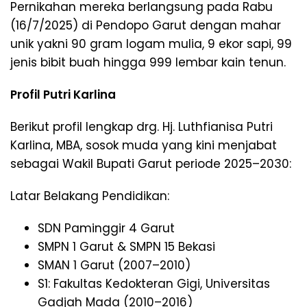
Pernikahan mereka berlangsung pada Rabu
(16/7/2025) di Pendopo Garut dengan mahar
unik yakni 90 gram logam mulia, 9 ekor sapi, 99
jenis bibit buah hingga 999 lembar kain tenun.
Profil Putri Karlina
Berikut profil lengkap drg. Hj. Luthfianisa Putri
Karlina, MBA, sosok muda yang kini menjabat
sebagai Wakil Bupati Garut periode 2025–2030:
Latar Belakang Pendidikan:
SDN Paminggir 4 Garut
SMPN 1 Garut & SMPN 15 Bekasi
SMAN 1 Garut (2007–2010)
S1: Fakultas Kedokteran Gigi, Universitas
Gadjah Mada (2010–2016)