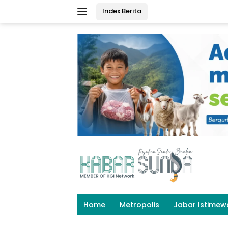
Langsung
Index Berita
ke
konten
Home
Metropolis
Jabar Istimew