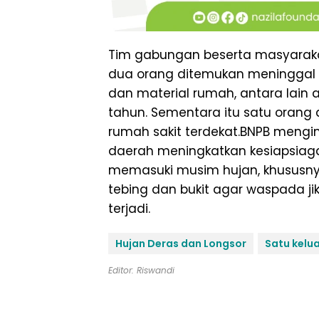
Tim gabungan beserta masyaraka
dua orang ditemukan meninggal 
dan material rumah, antara lain 
tahun. Sementara itu satu orang 
rumah sakit terdekat.BNPB meng
daerah meningkatkan kesiapsiag
memasuki musim hujan, khususnya
tebing dan bukit agar waspada jik
terjadi.
Hujan Deras dan Longsor
Satu kelu
Editor: Riswandi