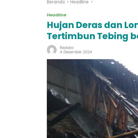
Beranda
Headline
Headline
Hujan Deras dan Lo
Tertimbun Tebing 
Redaksi
4 Desember 2024