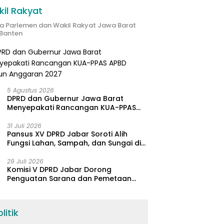
il Rakyat
ta Parlemen dan Wakil Rakyat Jawa Barat
Banten
5 Agustus 2026
DPRD dan Gubernur Jawa Barat
Menyepakati Rancangan KUA-PPAS
APBD Tahun Anggaran 2027
31 Juli 2026
Pansus XV DPRD Jabar Soroti Alih
Fungsi Lahan, Sampah, dan Sungai di
Bogor
29 Juli 2026
Komisi V DPRD Jabar Dorong
Penguatan Sarana dan Pemetaan
Kebutuhan Sekolah Rakyat di
Kabupaten Bandung
litik