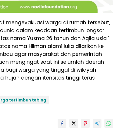
t mengevakuasi warga di rumah tersebut,
dunia dalam keadaan tertimbun longsor
atas nama Yusma 26 tahun dan Aqila usia 1
atas nama Hilman alami luka dilarikan ke
imbau agar masyarakat dan pemerintah
aan mengingat saat ini sejumlah daerah
 bagi warga yang tinggal di wilayah
a hujan dengan itensitas tinggi terus
arga tertimbun tebing