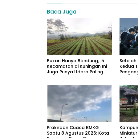
Baca Juga
Bukan Hanya Bandung, 5
Setelah 
Kecamatan di Kuningan Ini
Kedua T
Juga Punya Udara Paling
Pengan
Dingin
Prakiraan Cuaca BMKG
Kampung
Sabtu 8 Agustus 2026: Kota
Miniatu