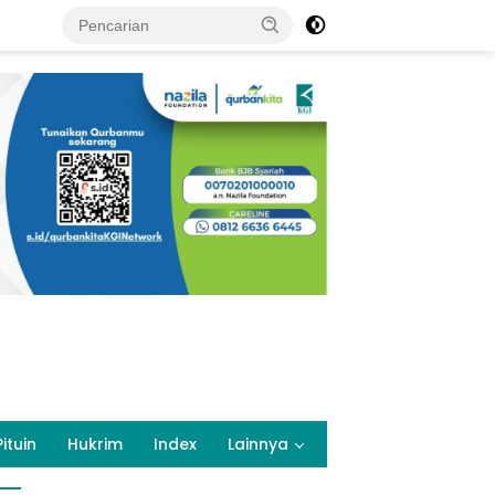
Pituin
Hukrim
Index
Lainnya