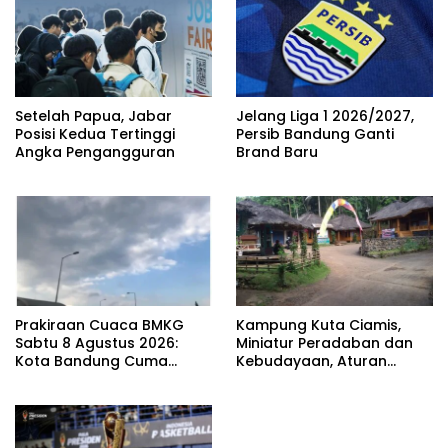
Setelah Papua, Jabar
Jelang Liga 1 2026/2027,
Posisi Kedua Tertinggi
Persib Bandung Ganti
Angka Pengangguran
Brand Baru
Prakiraan Cuaca BMKG
Kampung Kuta Ciamis,
Sabtu 8 Agustus 2026:
Miniatur Peradaban dan
Kota Bandung Cuma
Kebudayaan, Aturan
Berawan
Leluhur Benar-benar
Dijaga