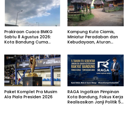
Prakiraan Cuaca BMKG
Kampung Kuta Ciamis,
Sabtu 8 Agustus 2026:
Miniatur Peradaban dan
Kota Bandung Cuma
Kebudayaan, Aturan
Berawan
Leluhur Benar-benar
Dijaga
Paket Komplet Pra Musim
RAGA Ingatkan Pimpinan
Ala Piala Presiden 2026
Kota Bandung, Fokus Kerja
Realisasikan Janji Politik 5
Tahun