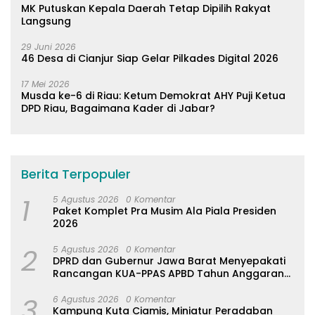
MK Putuskan Kepala Daerah Tetap Dipilih Rakyat
Langsung
29 Juni 2026
46 Desa di Cianjur Siap Gelar Pilkades Digital 2026
17 Mei 2026
Musda ke-6 di Riau: Ketum Demokrat AHY Puji Ketua
DPD Riau, Bagaimana Kader di Jabar?
Berita Terpopuler
1
5 Agustus 2026
0 Komentar
Paket Komplet Pra Musim Ala Piala Presiden
2026
2
5 Agustus 2026
0 Komentar
DPRD dan Gubernur Jawa Barat Menyepakati
Rancangan KUA-PPAS APBD Tahun Anggaran
2027
3
6 Agustus 2026
0 Komentar
Kampung Kuta Ciamis, Miniatur Peradaban