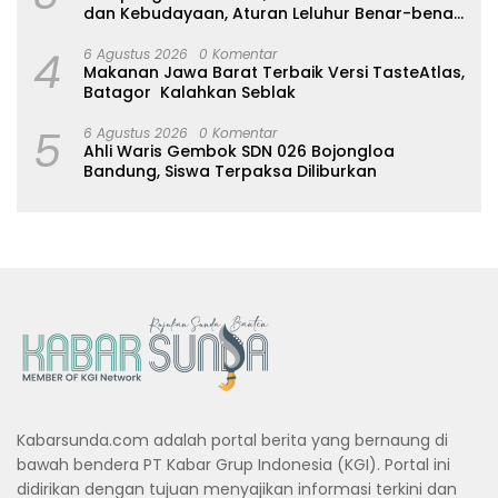
dan Kebudayaan, Aturan Leluhur Benar-benar
Dijaga
4
6 Agustus 2026
0 Komentar
Makanan Jawa Barat Terbaik Versi TasteAtlas,
Batagor Kalahkan Seblak
5
6 Agustus 2026
0 Komentar
Ahli Waris Gembok SDN 026 Bojongloa
Bandung, Siswa Terpaksa Diliburkan
Kabarsunda.com adalah portal berita yang bernaung di
bawah bendera PT Kabar Grup Indonesia (KGI). Portal ini
didirikan dengan tujuan menyajikan informasi terkini dan