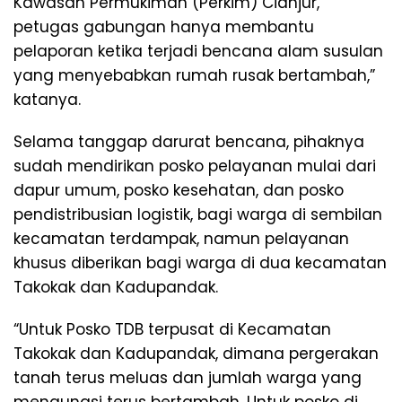
Kawasan Permukiman (Perkim) Cianjur,
petugas gabungan hanya membantu
pelaporan ketika terjadi bencana alam susulan
yang menyebabkan rumah rusak bertambah,”
katanya.
Selama tanggap darurat bencana, pihaknya
sudah mendirikan posko pelayanan mulai dari
dapur umum, posko kesehatan, dan posko
pendistribusian logistik, bagi warga di sembilan
kecamatan terdampak, namun pelayanan
khusus diberikan bagi warga di dua kecamatan
Takokak dan Kadupandak.
“Untuk Posko TDB terpusat di Kecamatan
Takokak dan Kadupandak, dimana pergerakan
tanah terus meluas dan jumlah warga yang
mengungsi terus bertambah. Untuk posko di