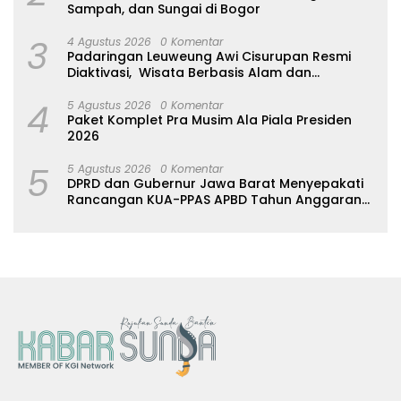
Sampah, dan Sungai di Bogor
3
4 Agustus 2026
0 Komentar
Padaringan Leuweung Awi Cisurupan Resmi
Diaktivasi, Wisata Berbasis Alam dan
Pemberdayaan Warga
4
5 Agustus 2026
0 Komentar
Paket Komplet Pra Musim Ala Piala Presiden
2026
5
5 Agustus 2026
0 Komentar
DPRD dan Gubernur Jawa Barat Menyepakati
Rancangan KUA-PPAS APBD Tahun Anggaran
2027