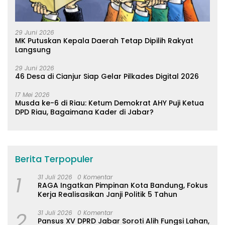
29 Juni 2026
MK Putuskan Kepala Daerah Tetap Dipilih Rakyat
Langsung
29 Juni 2026
46 Desa di Cianjur Siap Gelar Pilkades Digital 2026
17 Mei 2026
Musda ke-6 di Riau: Ketum Demokrat AHY Puji Ketua
DPD Riau, Bagaimana Kader di Jabar?
Berita Terpopuler
1
31 Juli 2026
0 Komentar
RAGA Ingatkan Pimpinan Kota Bandung, Fokus
Kerja Realisasikan Janji Politik 5 Tahun
2
31 Juli 2026
0 Komentar
Pansus XV DPRD Jabar Soroti Alih Fungsi Lahan,