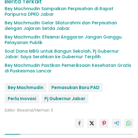
Berita Terkait
Bey Machmudin Sampaikan Perpisahan di Rapat
Paripurna DPRD Jabar
Bey Machmudin Gelar Silaturahmi dan Perpisahan
dengan Jajaran Setda Jabar
Bey Machmudin: Efisiensi Anggaran Jangan Ganggu
Pelayanan Publik
Soal Dana MBG untuk Bangun Sekolah, Pj Gubernur
Jabar: Saya Serahkan ke Gubernur Terpilih
Bey Machmudin Pastikan Pemeriksaan Kesehatan Gratis
di Puskesmas Lancar
Bey Machmudin
Pemasukan Baru PAD
Perlu Inovasi
Pj Gubernur Jabar
Editor: Riswandi/Herman S