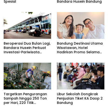
Spesial
Bandara Husein Bandung
Beroperasi Dua Bulan Lagi,
Bandung Destinasi Utama
Bandara Husein Perkuat
Wisatawan, Hotel
Investasi-Pariwisata
Hadirkan Promo Selama
Bandung
Liburan Sekolah
Targetkan Pengurangan
Libur Sekolah Dongkrak
Sampah hingga 250 Ton
Penjualan Tiket KA Daop 2
per Hari, 220 Titik
Bandung
Pengolahan Sampah